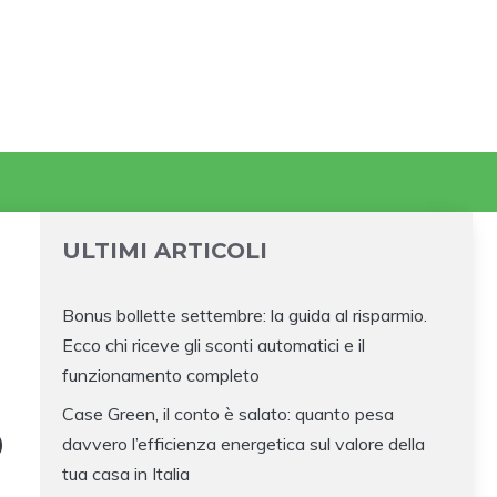
ULTIMI ARTICOLI
Bonus bollette settembre: la guida al risparmio.
Ecco chi riceve gli sconti automatici e il
funzionamento completo
Case Green, il conto è salato: quanto pesa
O
davvero l’efficienza energetica sul valore della
tua casa in Italia