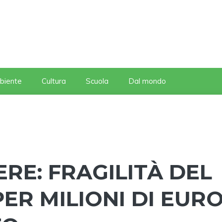
biente
Cultura
Scuola
Dal mondo
ERE: FRAGILITÀ DEL
PER MILIONI DI EUR