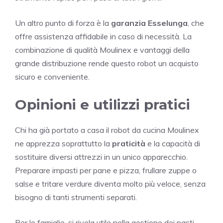
Un altro punto di forza è la
garanzia Esselunga
, che
offre assistenza affidabile in caso di necessità. La
combinazione di qualità Moulinex e vantaggi della
grande distribuzione rende questo robot un acquisto
sicuro e conveniente.
Opinioni e utilizzi pratici
Chi ha già portato a casa il robot da cucina Moulinex
ne apprezza soprattutto la
praticità
e la capacità di
sostituire diversi attrezzi in un unico apparecchio.
Preparare impasti per pane e pizza, frullare zuppe o
salse e tritare verdure diventa molto più veloce, senza
bisogno di tanti strumenti separati.
Per le famiglie, si rivela utile nella gestione dei pasti