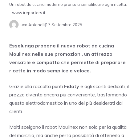
Un robot da cucina moderno pronto a semplificare ogni ricetta.
- www.ireporters.it
Luca Antonelli
17 Settembre 2025
Esselunga propone il nuovo robot da cucina
Moulinex nelle sue promozioni, un attrezzo
versatile e compatto che permette di preparare
ricette in modo semplice e veloce.
Grazie alla raccolta punti
Fidaty
e agli sconti dedicati, il
prezzo diventa ancora più conveniente, trasformando
questo elettrodomestico in uno dei più desiderati dai
clienti.
Molti scelgono il robot Moulinex non solo per la qualità
del marchio, ma anche per la possibilità di ottenerlo a