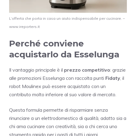
L’offerta che porta in casa un aiuto indispensabile per cucinare. –
www.ireporters.it
Perché conviene
acquistarlo da Esselunga
Il vantaggio principale è il
prezzo competitivo
: grazie
alle promozioni Esselunga con raccolta punti
Fidaty
, il
robot Moulinex può essere acquistato con un
contributo molto inferiore al suo valore di mercato.
Questa formula permette di risparmiare senza
rinunciare a un elettrodomestico di qualità, adatto sia a
chi ama cucinare con creatività, sia a chi cerca uno
strumento rapido per i pasti di tutti i giorni.