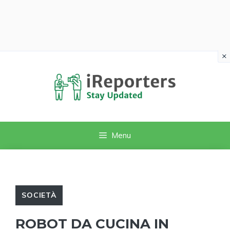
×
Vai
al
contenuto
Menu
SOCIETÀ
ROBOT DA CUCINA IN