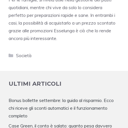
quotidiani, mentre chi vive da solo lo considera
perfetto per preparazioni rapide e sane. In entrambi i
casi, la possibilità di acquistarlo a un prezzo scontato
grazie alle promozioni Esselunga è ciò che lo rende
ancora più interessante.
Categorie
Società
ULTIMI ARTICOLI
Bonus bollette settembre: la guida al risparmio. Ecco
chi riceve gli sconti automatici e il funzionamento
completo
Case Green, il conto è salato: quanto pesa davvero