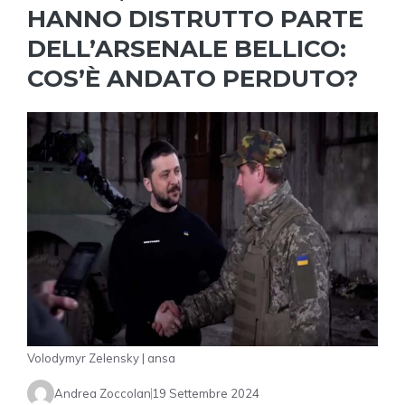
HANNO DISTRUTTO PARTE
DELL’ARSENALE BELLICO:
COS’È ANDATO PERDUTO?
Volodymyr Zelensky | ansa
Andrea Zoccolan
19 Settembre 2024