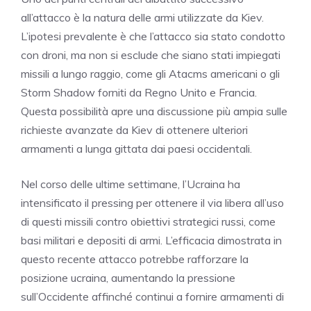
all’attacco è la natura delle armi utilizzate da Kiev.
L’ipotesi prevalente è che l’attacco sia stato condotto
con droni, ma non si esclude che siano stati impiegati
missili a lungo raggio, come gli Atacms americani o gli
Storm Shadow forniti da Regno Unito e Francia.
Questa possibilità apre una discussione più ampia sulle
richieste avanzate da Kiev di ottenere ulteriori
armamenti a lunga gittata dai paesi occidentali.
Nel corso delle ultime settimane, l’Ucraina ha
intensificato il pressing per ottenere il via libera all’uso
di questi missili contro obiettivi strategici russi, come
basi militari e depositi di armi. L’efficacia dimostrata in
questo recente attacco potrebbe rafforzare la
posizione ucraina, aumentando la pressione
sull’Occidente affinché continui a fornire armamenti di