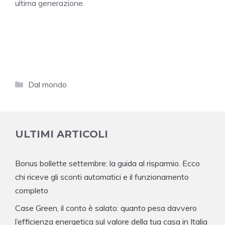
ultima generazione.
Categorie
Dal mondo
ULTIMI ARTICOLI
Bonus bollette settembre: la guida al risparmio. Ecco
chi riceve gli sconti automatici e il funzionamento
completo
Case Green, il conto è salato: quanto pesa davvero
l’efficienza energetica sul valore della tua casa in Italia