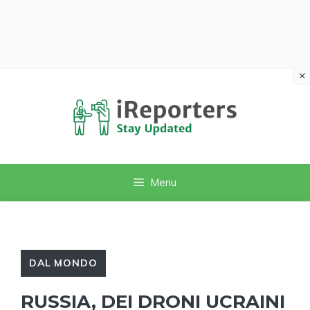
×
Vai
al
contenuto
Menu
DAL MONDO
RUSSIA, DEI DRONI UCRAINI