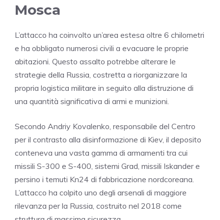
Mosca
L’attacco ha coinvolto un’area estesa oltre 6 chilometri
e ha obbligato numerosi civili a evacuare le proprie
abitazioni. Questo assalto potrebbe alterare le
strategie della Russia, costretta a riorganizzare la
propria logistica militare in seguito alla distruzione di
una quantità significativa di armi e munizioni.
Secondo Andriy Kovalenko, responsabile del Centro
per il contrasto alla disinformazione di Kiev, il deposito
conteneva una vasta gamma di armamenti tra cui
missili S-300 e S-400, sistemi Grad, missili Iskander e
persino i temuti Kn24 di fabbricazione nordcoreana.
L’attacco ha colpito uno degli arsenali di maggiore
rilevanza per la Russia, costruito nel 2018 come
struttura di massima sicurezza.