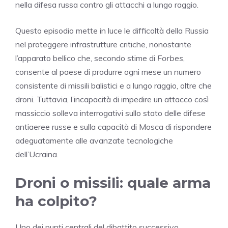
nella difesa russa contro gli attacchi a lungo raggio.
Questo episodio mette in luce le difficoltà della Russia
nel proteggere infrastrutture critiche, nonostante
l’apparato bellico che, secondo stime di
Forbes
,
consente al paese di produrre ogni mese un numero
consistente di missili balistici e a lungo raggio, oltre che
droni. Tuttavia, l’incapacità di impedire un attacco così
massiccio solleva interrogativi sullo stato delle difese
antiaeree russe e sulla capacità di Mosca di rispondere
adeguatamente alle avanzate tecnologiche
dell’Ucraina.
Droni o missili: quale arma
ha colpito?
Uno dei punti centrali del dibattito successivo