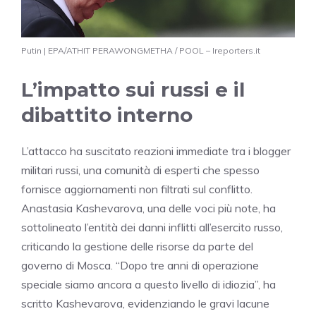
Putin | EPA/ATHIT PERAWONGMETHA / POOL – Ireporters.it
L’impatto sui russi e il
dibattito interno
L’attacco ha suscitato reazioni immediate tra i blogger
militari russi, una comunità di esperti che spesso
fornisce aggiornamenti non filtrati sul conflitto.
Anastasia Kashevarova, una delle voci più note, ha
sottolineato l’entità dei danni inflitti all’esercito russo,
criticando la gestione delle risorse da parte del
governo di Mosca. “Dopo tre anni di operazione
speciale siamo ancora a questo livello di idiozia”, ha
scritto Kashevarova, evidenziando le gravi lacune