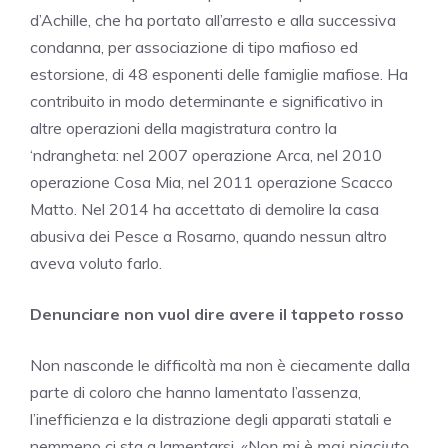
d’Achille, che ha portato all’arresto e alla successiva
condanna, per associazione di tipo mafioso ed
estorsione, di 48 esponenti delle famiglie mafiose. Ha
contribuito in modo determinante e significativo in
altre operazioni della magistratura contro la
‘ndrangheta: nel 2007 operazione Arca, nel 2010
operazione Cosa Mia, nel 2011 operazione Scacco
Matto. Nel 2014 ha accettato di demolire la casa
abusiva dei Pesce a Rosarno, quando nessun altro
aveva voluto farlo.
Denunciare non vuol dire avere il tappeto rosso
Non nasconde le difficoltà ma non è ciecamente dalla
parte di coloro che hanno lamentato l’assenza,
l’inefficienza e la distrazione degli apparati statali e
nemmeno ci sta a lamentarsi. «N
on mi è mai piaciuto