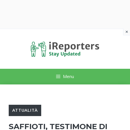
×
Vai
al
contenuto
Menu
ATTUALITÀ
SAFFIOTI, TESTIMONE DI