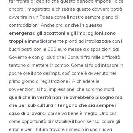
far fronte al debito che questo periodo impone”,
dice
ancora il magistrato e chissà se questo davvero potrà
avvenire in un Paese come il nostro sempre pieno di
contraddizioni. Anche ora,
anche in questa
emergenza gli accattoni e gli imbroglioni sono
troppi
e immediatamente pronti ad intrallazzare con i
buoni pasti, con le 600 euro messe a disposizioni dal
Governo e con gli aiuti che i Comuni fra mille difficoltà
tentano di mettere in campo. Come si fa ad intasare in
poche ore il sito dell’Inps, così come è avvenuto nel
primo giorno di registrazione? A chiedere le
sovvenzioni, si ha l’impressione, che saranno molti
quelli che in verità non ne avrebbero bisogno ma
che per sub cultura ritengono che sia sempre il
caso di provarci
, poi se va bene è meglio. Una crisi
come opportunità di ristabilire il buon senso, capire gli
errori e per il futuro trovare il rimedio in una nuova