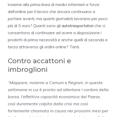
insieme alla prima linea di medici infermieri e forze
dell’ordine per il lavoro che ancora continuano a
portare avanti, ma quanti giornalisti lavorano per poco
più di 5 euro? Quanti sono gli
autotrasportatori
che ci
consentono di continuare ad avere a disposizione i
prodotti di prima necessità e anche quelli di seconda e
terza attraverso gli ordini online? Tanti.
Contro accattoni e
imbroglioni
“M
appare, insieme a Comuni e Regioni, in queste
settimane in cui è pronto ad allentare i cordoni della
borsa, l’effettiva capacità economica del Paese,
così duramente colpita dalla crisi ma così
fortemente chiamata in causa nei prossimi mesi per