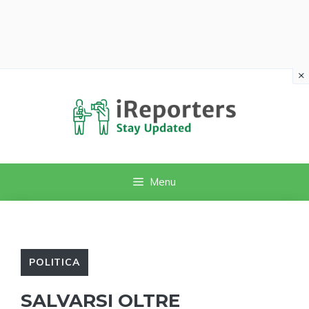
×
Vai
al
contenuto
Menu
POLITICA
SALVARSI OLTRE