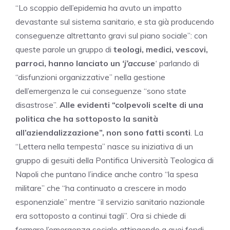
“Lo scoppio dell’epidemia ha avuto un impatto
devastante sul sistema sanitario, e sta già producendo
conseguenze altrettanto gravi sul piano sociale”: con
queste parole un gruppo di
teologi, medici, vescovi,
parroci, hanno lanciato un
‘j’accuse
‘
parlando di
“disfunzioni organizzative” nella gestione
dell’emergenza le cui conseguenze “sono state
disastrose”.
Alle evidenti “colpevoli scelte di una
politica che ha sottoposto la sanità
all’aziendalizzazione”, non sono fatti sconti
. La
“Lettera nella tempesta” nasce su iniziativa di un
gruppo di gesuiti della Pontifica Università Teologica di
Napoli che puntano l’indice anche contro “la spesa
militare” che “ha continuato a crescere in modo
esponenziale” mentre “il servizio sanitario nazionale
era sottoposto a continui tagli”. Ora si chiede di
fermare l’emergenza sociale attingendo a quei fondi.