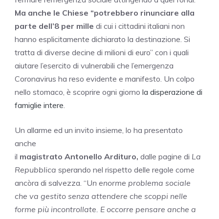
Ma anche le Chiese “potrebbero rinunciare alla
parte dell’8 per mille
di cui i cittadini italiani non
hanno esplicitamente dichiarato la destinazione. Si
tratta di diverse decine di milioni di euro” con i quali
aiutare l’esercito di vulnerabili che l’emergenza
Coronavirus ha reso evidente e manifesto. Un colpo
nello stomaco, è scoprire ogni giorno
la disperazione di
famiglie intere
.
Un allarme ed un invito insieme, lo ha presentato
anche
il
magistrato Antonello Ardituro,
dalle pagine di
La
Repubblica
sperando nel rispetto delle regole come
ancòra di salvezza. “U
n enorme problema sociale
che va gestito senza attendere che scoppi nelle
forme più incontrollate. E occorre pensare anche a