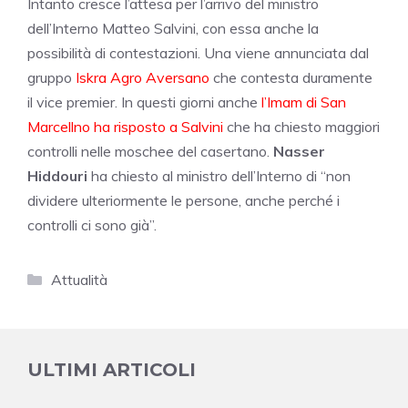
Intanto cresce l’attesa per l’arrivo del ministro
dell’Interno Matteo Salvini, con essa anche la
possibilità di contestazioni. Una viene annunciata dal
gruppo
Iskra Agro Aversano
che contesta duramente
il vice premier. In questi giorni anche
l’Imam di San
Marcellno ha risposto a Salvini
che ha chiesto maggiori
controlli nelle moschee del casertano.
Nasser
Hiddouri
ha chiesto al ministro dell’Interno di “non
dividere ulteriormente le persone, anche perché i
controlli ci sono già”.
Categorie
Attualità
ULTIMI ARTICOLI