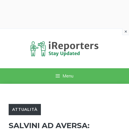
×
Vai
al
contenuto
Menu
ATTUALITÀ
SALVINI AD AVERSA: