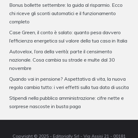
Bonus bollette settembre: la guida al risparmio. Ecco
chi riceve gli sconti automatici e il funzionamento
completo
Case Green, il conto è salato: quanto pesa davvero
l’efficienza energetica sul valore della tua casa in Italia
Autovelox, l’ora della verità: parte il censimento
nazionale. Cosa cambia su strade e multe dal 30
novembre
Quando vai in pensione? Aspettativa di vita, la nuova
regola cambia tutto: i veri effetti sulla tua data di uscita
Stipendi nella pubblica amministrazione: cifre nette e
sorprese nascoste in busta paga
Copyright © 2025 - Editorially Srl - Via Assisi 21 - 00181