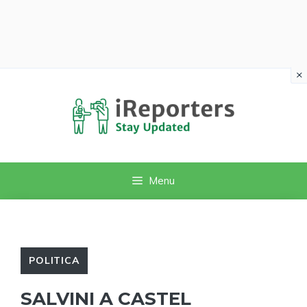
×
Vai
al
contenuto
Menu
POLITICA
SALVINI A CASTEL