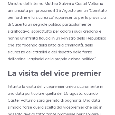
Ministro dell’Interno Matteo Salvini a Castel Volturno
annunciata per prossimo il 15 Agosto per un ‘Comitato
per l’ordine e la sicurezza’ rappresenta per la provincia
di Caserta un segnale politico particolarmente
significativo, soprattutto per coloro i quali credono e
hanno un’infinita fiducia in un Ministro della Repubblica
che sta facendo della lotta alla criminalità, della
sicurezza dei cittadini e del rispetto delle forze
dell’ordine i capisaldi della propria azione politica”.
La visita del vice premier
Intanto la visita del vicepremier arriva sicuramente in
una data particolare quella del 15 agosto, quando
Castel Volturno sarà gremita di bagnanti. Una data
simbolo forse quella scelta dal vicepremier che già in
passato aveva fatto tante promesse per risolvere i