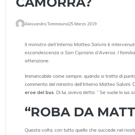
CAMORRA?
Alessandra Tommasino
25 Marzo 2019
Il ministro dell’Interno Matteo Salvini è interven
escandescenza a San Cipriano d’Aversa. I familiar
attenzione.
Immancabile come sempre, quando si tratta di puntare i
commento del ministro dell’Interno Matteo Salvini. 
eroe del bus
. Di lui, aveva detto: ” Se vuole lo ius
“ROBA DA MATT
Questa volta, con tutto quello che succede nel nostr