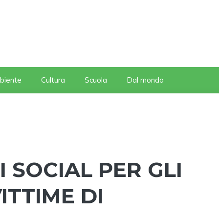
biente
Cultura
Scuola
Dal mondo
EI SOCIAL PER GLI
VITTIME DI