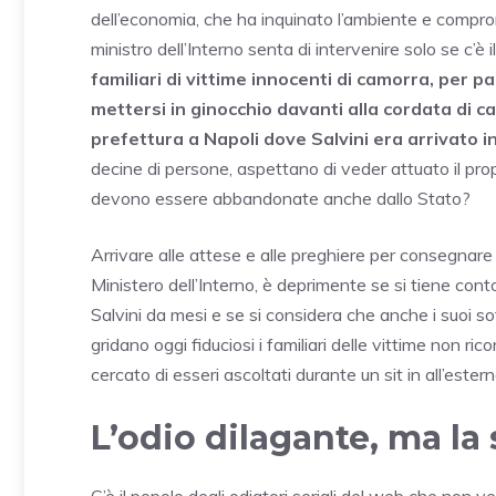
dell’economia, che ha inquinato l’ambiente e compromes
ministro dell’Interno senta di intervenire solo se c’è
familiari di vittime innocenti di camorra, per p
mettersi in ginocchio davanti alla cordata di ca
prefettura a Napoli dove Salvini era arrivato in
decine di persone, aspettano di veder attuato il prop
devono essere abbandonate anche dallo Stato?
Arrivare alle attese e alle preghiere per consegnare 
Ministero dell’Interno, è deprimente se si tiene conto
Salvini da mesi e se si considera che anche i suoi sot
gridano oggi fiduciosi i familiari delle vittime non ri
cercato di esseri ascoltati durante un sit in all’ester
L’odio dilagante, ma la