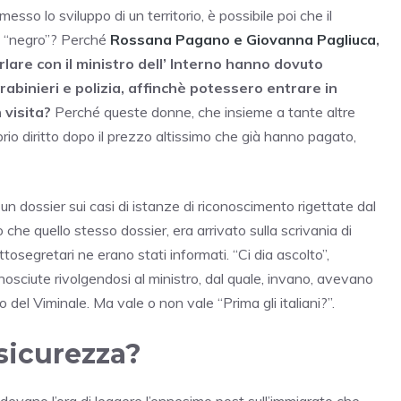
so lo sviluppo di un territorio, è possibile poi che il
 il “negro”? Perché
Rossana Pagano e Giovanna Pagliuca
,
arlare con il ministro dell’ Interno hanno dovuto
rabinieri e polizia, affinchè potessero entrare in
 visita?
Perché queste donne, che insieme a tante altre
rio diritto dopo il prezzo altissimo che già hanno pagato,
un dossier sui casi di istanze di riconoscimento rigettate dal
 che quello stesso dossier, era arrivato sulla scrivania di
tosegretari ne erano stati informati. “Ci dia ascolto”,
conosciute rivolgendosi al ministro, dal quale, invano, avevano
no del Viminale. Ma vale o non vale “Prima gli italiani?”.
 sicurezza?