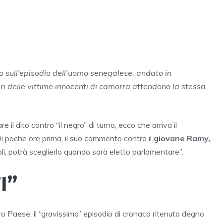
uto sull’episodio dell’uomo senegalese, andato in
i delle vittime innocenti di camorra attendono la stessa
l dito contro “il negro” di turno, ecco che arriva il
Di poche ore prima, il suo commento contro il
giovane Ramy,
 soli, potrà sceglierlo quando sarà eletto parlamentare”.
I”
o Paese, il “gravissimo” episodio di cronaca ritenuto degno