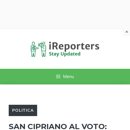
×
Vai
al
contenuto
Menu
POLITICA
SAN CIPRIANO AL VOTO: