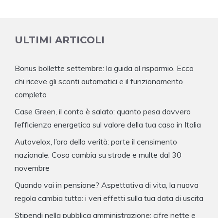
ULTIMI ARTICOLI
Bonus bollette settembre: la guida al risparmio. Ecco
chi riceve gli sconti automatici e il funzionamento
completo
Case Green, il conto è salato: quanto pesa davvero
l’efficienza energetica sul valore della tua casa in Italia
Autovelox, l’ora della verità: parte il censimento
nazionale. Cosa cambia su strade e multe dal 30
novembre
Quando vai in pensione? Aspettativa di vita, la nuova
regola cambia tutto: i veri effetti sulla tua data di uscita
Stipendi nella pubblica amministrazione: cifre nette e