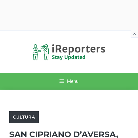
×
Vai
al
contenuto
Menu
CULTURA
SAN CIPRIANO D’AVERSA,