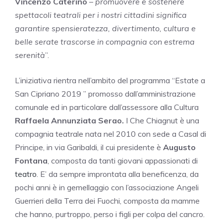
Vincenzo Caterino
–
promuovere e sostenere
spettacoli teatrali per i nostri cittadini significa
garantire spensieratezza, divertimento, cultura e
belle serate trascorse in compagnia con estrema
serenità
”.
L’iniziativa rientra nell’ambito del programma “Estate a
San Cipriano 2019 ” promosso dall’amministrazione
comunale ed in particolare dall’assessore alla Cultura
Raffaela Annunziata Serao.
I Che Chiagnut è una
compagnia teatrale nata nel 2010 con sede a Casal di
Principe, in via Garibaldi, il cui presidente è
Augusto
Fontana
, composta da tanti giovani appassionati di
teatro
. E’ da sempre improntata alla beneficenza, da
pochi anni è in gemellaggio con l’associazione Angeli
Guerrieri della Terra dei Fuochi, composta da mamme
che hanno, purtroppo, perso i figli per colpa del cancro.