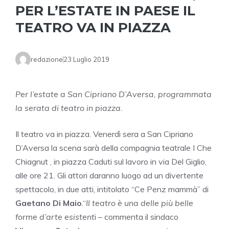
PER L’ESTATE IN PAESE IL
TEATRO VA IN PIAZZA
redazione
23 Luglio 2019
Per l’estate a San Cipriano D’Aversa, programmata
la serata di teatro in piazza.
Il teatro va in piazza. Venerdì sera a San Cipriano
D’Aversa la scena sarà della compagnia teatrale I Che
Chiagnut , in piazza Caduti sul lavoro in via Del Giglio,
alle ore 21. Gli attori daranno luogo ad un divertente
spettacolo, in due atti, intitolato “Ce Penz mammà” di
Gaetano Di Maio
.“
Il teatro è una delle più belle
forme d’arte esistent
i – commenta il sindaco