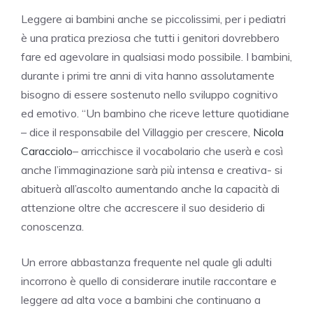
Leggere ai bambini anche se piccolissimi, per i pediatri
è una pratica preziosa che tutti i genitori dovrebbero
fare ed agevolare in qualsiasi modo possibile. I bambini,
durante i primi tre anni di vita hanno assolutamente
bisogno di essere sostenuto nello sviluppo cognitivo
ed emotivo. “Un bambino che riceve letture quotidiane
– dice il responsabile del Villaggio per crescere,
Nicola
Caracciolo
– arricchisce il vocabolario che userà e così
anche l’immaginazione sarà più intensa e creativa- si
abituerà all’ascolto aumentando anche la capacità di
attenzione oltre che accrescere il suo desiderio di
conoscenza.
Un errore abbastanza frequente nel quale gli adulti
incorrono è quello di considerare inutile raccontare e
leggere ad alta voce a bambini che continuano a