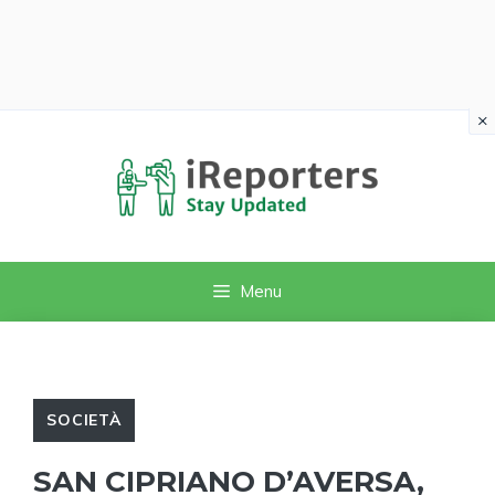
×
Vai
al
contenuto
Menu
SOCIETÀ
SAN CIPRIANO D’AVERSA,