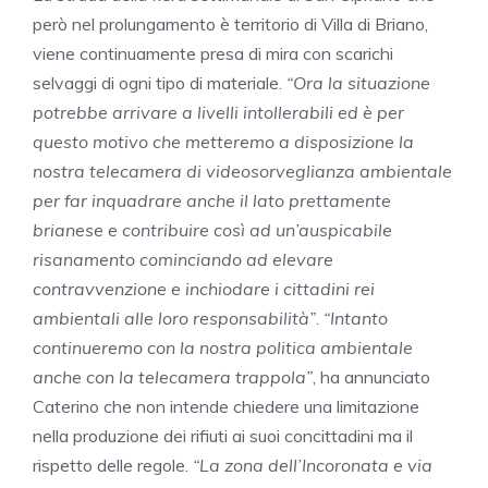
però nel prolungamento è territorio di Villa di Briano,
viene continuamente presa di mira con scarichi
selvaggi di ogni tipo di materiale.
“Ora la situazione
potrebbe arrivare a livelli intollerabili ed è per
questo motivo che metteremo a disposizione la
nostra telecamera di videosorveglianza ambientale
per far inquadrare anche il lato prettamente
brianese e contribuire così ad un’auspicabile
risanamento cominciando ad elevare
contravvenzione e inchiodare i cittadini rei
ambientali alle loro responsabilità”
.
“Intanto
continueremo con la nostra politica ambientale
anche con la telecamera trappola”
, ha annunciato
Caterino che non intende chiedere una limitazione
nella produzione dei rifiuti ai suoi concittadini ma il
rispetto delle regole.
“La zona dell’Incoronata e via