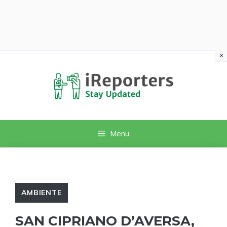
×
Vai
al
contenuto
Menu
AMBIENTE
SAN CIPRIANO D’AVERSA,