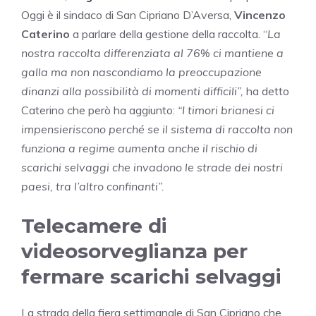
Oggi è il sindaco di San Cipriano D’Aversa,
Vincenzo
Caterino
a parlare della gestione della raccolta. “
La
nostra raccolta differenziata al 76% ci mantiene a
galla ma non nascondiamo la preoccupazione
dinanzi alla possibilità di momenti difficili”,
ha detto
Caterino che però ha aggiunto:
“I timori brianesi ci
impensieriscono perché se il sistema di raccolta non
funziona a regime aumenta anche il rischio di
scarichi selvaggi che invadono le strade dei nostri
paesi, tra l’altro confinanti”.
Telecamere di
videosorveglianza per
fermare scarichi selvaggi
La strada della fiera settimanale di San Cipriano che