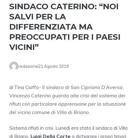
SINDACO CATERINO: “NOI
SALVI PER LA
DIFFERENZIATA MA
PREOCCUPATI PER I PAESI
VICINI”
redazione
21 Agosto 2019
di Tina Cioffo-
Il sindaco di San Cipriano D’Aversa,
Vincenzo Caterino guarda alla crisi del sistema dei
rifiuti con particolare apprensione per la situazione
del vicino comune di Villa di Briano.
Sistema rifiuti in crisi. Lunedì era stato il sindaco di Villa
di Briano,
Luigi Della Corte
a dichiarare i propri timori.