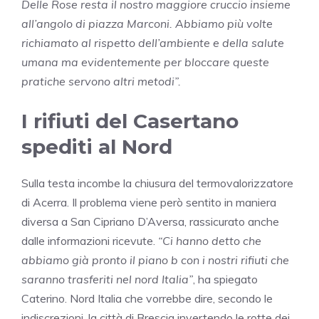
Delle Rose resta il nostro maggiore cruccio insieme
all’angolo di piazza Marconi. Abbiamo più volte
richiamato al rispetto dell’ambiente e della salute
umana ma evidentemente per bloccare queste
pratiche servono altri metodi”.
I rifiuti del Casertano
spediti al Nord
Sulla testa incombe la chiusura del termovalorizzatore
di Acerra. Il problema viene però sentito in maniera
diversa a San Cipriano D’Aversa, rassicurato anche
dalle informazioni ricevute.
“Ci hanno detto che
abbiamo già pronto il piano b con i nostri rifiuti che
saranno trasferiti nel nord Italia”
, ha spiegato
Caterino. Nord Italia che vorrebbe dire, secondo le
indiscrezioni, la città di Brescia invertendo le rotte dei