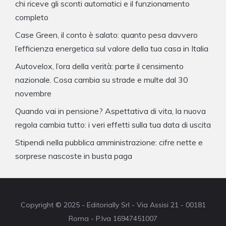
chi riceve gli sconti automatici e il funzionamento
completo
Case Green, il conto è salato: quanto pesa davvero
l’efficienza energetica sul valore della tua casa in Italia
Autovelox, l’ora della verità: parte il censimento
nazionale. Cosa cambia su strade e multe dal 30
novembre
Quando vai in pensione? Aspettativa di vita, la nuova
regola cambia tutto: i veri effetti sulla tua data di uscita
Stipendi nella pubblica amministrazione: cifre nette e
sorprese nascoste in busta paga
Copyright © 2025 - Editorially Srl - Via Assisi 21 - 00181
Roma - P.Iva 16947451007