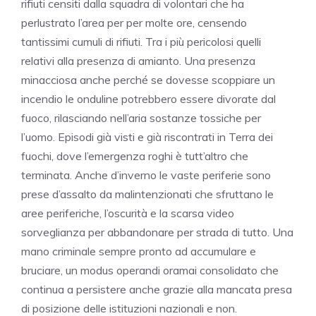
rifiuti censiti dalla squadra di volontari che ha
perlustrato l’area per per molte ore, censendo
tantissimi cumuli di rifiuti. Tra i più pericolosi quelli
relativi alla presenza di amianto. Una presenza
minacciosa anche perché se dovesse scoppiare un
incendio le onduline potrebbero essere divorate dal
fuoco, rilasciando nell’aria sostanze tossiche per
l’uomo. Episodi già visti e già riscontrati in Terra dei
fuochi, dove l’emergenza roghi è tutt’altro che
terminata. Anche d’inverno le vaste periferie sono
prese d’assalto da malintenzionati che sfruttano le
aree periferiche, l’oscurità e la scarsa video
sorveglianza per abbandonare per strada di tutto. Una
mano criminale sempre pronto ad accumulare e
bruciare, un modus operandi oramai consolidato che
continua a persistere anche grazie alla mancata presa
di posizione delle istituzioni nazionali e non.