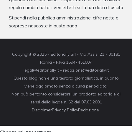
regola cambia tutto: i veri effetti sulla tua data di uscita
Stipendi nella pubblica amministrazione: cifre nette e
sorprese nascoste in busta paga
Copyright © 2025 - Editorially Srl - Via Assisi 21 - 00181
Roma - P.Iva 16947451007
legal@editorially.it - redazione@editorially.it
Questo blog non è una testata giornalistica, in quanto
viene aggiornato senza alcuna periodicità.
Non può pertanto considerarsi un prodotto editoriale ai
sensi della legge n. 62 del 07.03.2001
Disclaimer
Privacy Policy
Redazione