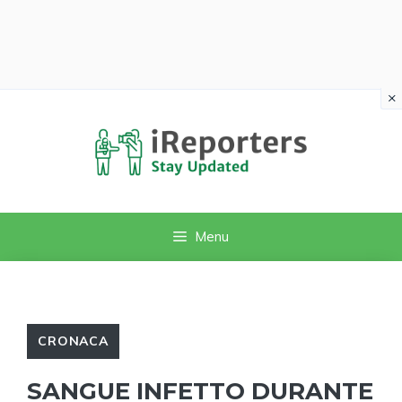
×
Vai
al
contenuto
Menu
CRONACA
SANGUE INFETTO DURANTE