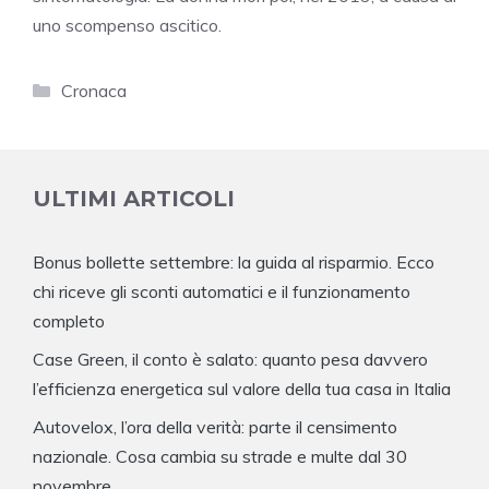
uno scompenso ascitico.
Categorie
Cronaca
ULTIMI ARTICOLI
Bonus bollette settembre: la guida al risparmio. Ecco
chi riceve gli sconti automatici e il funzionamento
completo
Case Green, il conto è salato: quanto pesa davvero
l’efficienza energetica sul valore della tua casa in Italia
Autovelox, l’ora della verità: parte il censimento
nazionale. Cosa cambia su strade e multe dal 30
novembre