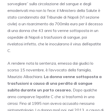
sorvegliare” sulla circolazione del sangue e degli
emoderivati ma non lo fece: il Ministero della Salute è
stato condannato dal Tribunale di Napoli (VI sezione
civile) a un risarcimento da 700mila euro per il decesso
di una donna che 43 anni fa venne sottoposta in un
ospedale di Napoli a trasfusioni di sangue, poi
rivelatosi infetto, che le inocularono il virus dell’epatite
C.
A rendere nota la sentenza, emessa dai giudici lo
scorso 15 novembre, è l’avvocato della famiglia,
Maurizio Albachiara.
La donna venne sottoposta a
trasfusioni a causa di una perdita di sangue
subita durante un parto cesareo.
Dopo qualche
anno comparve l’epatite C che si trasformò in una
cirrosi. Fino al 1995 non aveva accusato nessuna
sintomatologia. La donna morì poi, nel 2013, a causa di