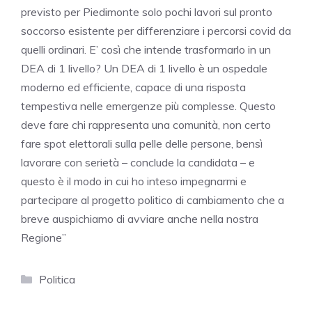
previsto per Piedimonte solo pochi lavori sul pronto
soccorso esistente per differenziare i percorsi covid da
quelli ordinari. E’ così che intende trasformarlo in un
DEA di 1 livello? Un DEA di 1 livello è un ospedale
moderno ed efficiente, capace di una risposta
tempestiva nelle emergenze più complesse. Questo
deve fare chi rappresenta una comunità, non certo
fare spot elettorali sulla pelle delle persone, bensì
lavorare con serietà – conclude la candidata – e
questo è il modo in cui ho inteso impegnarmi e
partecipare al progetto politico di cambiamento che a
breve auspichiamo di avviare anche nella nostra
Regione”
Categorie
Politica