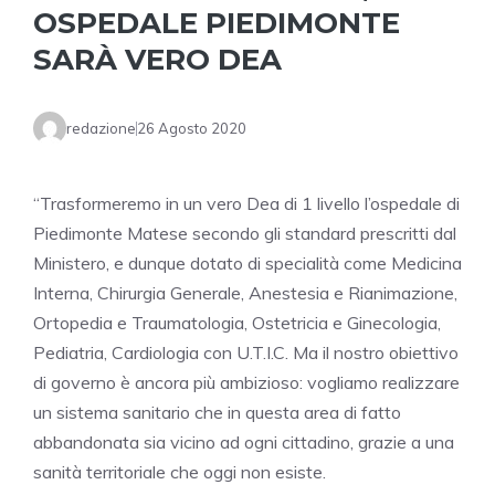
OSPEDALE PIEDIMONTE
SARÀ VERO DEA
redazione
26 Agosto 2020
“Trasformeremo in un vero Dea di 1 livello l’ospedale di
Piedimonte Matese secondo gli standard prescritti dal
Ministero, e dunque dotato di specialità come Medicina
Interna, Chirurgia Generale, Anestesia e Rianimazione,
Ortopedia e Traumatologia, Ostetricia e Ginecologia,
Pediatria, Cardiologia con U.T.I.C. Ma il nostro obiettivo
di governo è ancora più ambizioso: vogliamo realizzare
un sistema sanitario che in questa area di fatto
abbandonata sia vicino ad ogni cittadino, grazie a una
sanità territoriale che oggi non esiste.