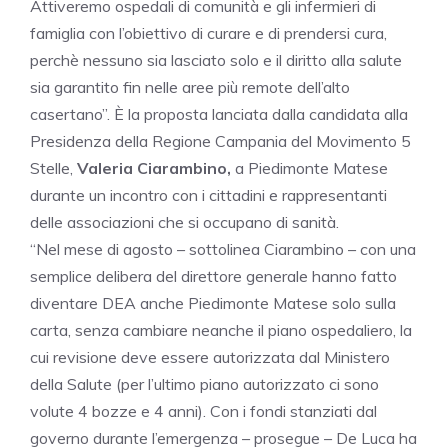
Attiveremo ospedali di comunità e gli infermieri di
famiglia con l’obiettivo di curare e di prendersi cura,
perchè nessuno sia lasciato solo e il diritto alla salute
sia garantito fin nelle aree più remote dell’alto
casertano”. È la proposta lanciata dalla candidata alla
Presidenza della Regione Campania del Movimento 5
Stelle,
Valeria Ciarambino,
a Piedimonte Matese
durante un incontro con i cittadini e rappresentanti
delle associazioni che si occupano di sanità.
“Nel mese di agosto – sottolinea Ciarambino – con una
semplice delibera del direttore generale hanno fatto
diventare DEA anche Piedimonte Matese solo sulla
carta, senza cambiare neanche il piano ospedaliero, la
cui revisione deve essere autorizzata dal Ministero
della Salute (per l’ultimo piano autorizzato ci sono
volute 4 bozze e 4 anni). Con i fondi stanziati dal
governo durante l’emergenza – prosegue – De Luca ha