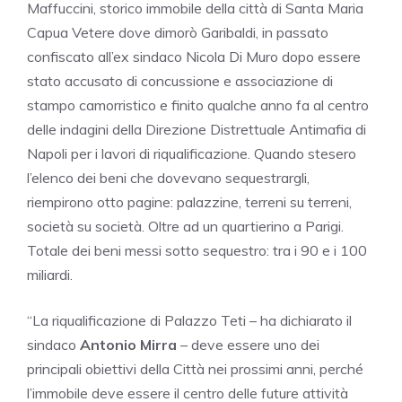
Maffuccini, storico immobile della città di Santa Maria
Capua Vetere dove dimorò Garibaldi, in passato
confiscato all’ex sindaco Nicola Di Muro dopo essere
stato accusato di concussione e associazione di
stampo camorristico e finito qualche anno fa al centro
delle indagini della Direzione Distrettuale Antimafia di
Napoli per i lavori di riqualificazione. Quando stesero
l’elenco dei beni che dovevano sequestrargli,
riempirono otto pagine: palazzine, terreni su terreni,
società su società. Oltre ad un quartierino a Parigi.
Totale dei beni messi sotto sequestro: tra i 90 e i 100
miliardi.
“La riqualificazione di Palazzo Teti – ha dichiarato il
sindaco
Antonio Mirra
– deve essere uno dei
principali obiettivi della Città nei prossimi anni, perché
l’immobile deve essere il centro delle future attività