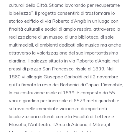
culturali della Città. Stiamo lavorando per recuperarne
la bellezza”. Il progetto consentirà di trasformare lo
storico edificio di via Roberto d’Angiò in un luogo con
finalità culturali e sociali di ampio respiro, attraverso la
realizzazione di un museo, di una biblioteca, di sale
multimediali, di ambienti dedicati alla musica ma anche
attraverso la valorizzazione del suo importantissimo
giardino. Il palazzo situato in via Roberto d’Angiò, nei
pressi di piazza San Francesco, risale al 1839. Nel
1860 vi alloggiò Giuseppe Garibaldi ed il 2 novembre
qui fu firmata la resa dei Borbonici di Capua. L’immobile,
la cui costruzione risale al 1839, è composto da 55
vani e giardino pertinenziale di 6579 metri quadrati e
si trova nelle immediate vicinanze di importanti
localizzazioni culturali, come la Facoltà di Lettere e
Filosofia, l’Anfiteatro, l’Arco di Adriano, il Mitreo, il