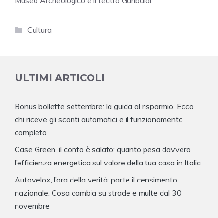
Museo Archeologico e il teatro Garibaldi.
Categorie
Cultura
ULTIMI ARTICOLI
Bonus bollette settembre: la guida al risparmio. Ecco
chi riceve gli sconti automatici e il funzionamento
completo
Case Green, il conto è salato: quanto pesa davvero
l’efficienza energetica sul valore della tua casa in Italia
Autovelox, l’ora della verità: parte il censimento
nazionale. Cosa cambia su strade e multe dal 30
novembre