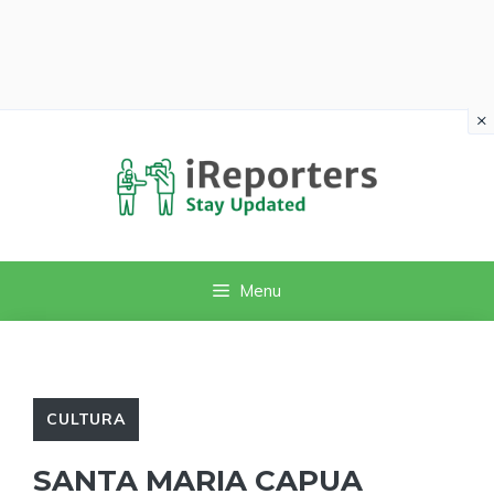
×
Vai
al
contenuto
Menu
CULTURA
SANTA MARIA CAPUA