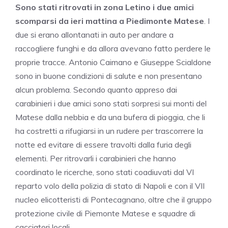
Sono stati ritrovati in zona Letino i due amici
scomparsi da ieri mattina a Piedimonte Matese
. I
due si erano allontanati in auto per andare a
raccogliere funghi e da allora avevano fatto perdere le
proprie tracce. Antonio Caimano e Giuseppe Scialdone
sono in buone condizioni di salute e non presentano
alcun problema. Secondo quanto appreso dai
carabinieri i due amici sono stati sorpresi sui monti del
Matese dalla nebbia e da una bufera di pioggia, che li
ha costretti a rifugiarsi in un rudere per trascorrere la
notte ed evitare di essere travolti dalla furia degli
elementi. Per ritrovarli i carabinieri che hanno
coordinato le ricerche, sono stati coadiuvati dal VI
reparto volo della polizia di stato di Napoli e con il VII
nucleo elicotteristi di Pontecagnano, oltre che il gruppo
protezione civile di Piemonte Matese e squadre di
cacciatori locali.