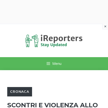
×
Vai
al
contenuto
Menu
CRONACA
SCONTRI E VIOLENZA ALLO