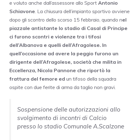
e voluto anche dall’assessore allo Sport
Antonio
Schiavone
. La chiusura dell’impianto sportivo avviene
dopo gli scontro dello scorso 15 febbraio, quando n
el
piazzale antistante lo stadio di Casal di Principe
ci furono scontri e violenze tra i tifosi
dell’Albanova e quelli dell’Afragolese. In
quell’occasione ad avere la peggio furono un
dirigente dell’Afragolese, società che milita in
Eccellenza, Nicola Pannone che riportò la
frattura del femore ed
un tifoso della squadra
ospite con due ferite di arma da taglio non gravi.
Sospensione delle autorizzazioni allo
svolgimento di incontri di Calcio
presso lo stadio Comunale A.Scalzone