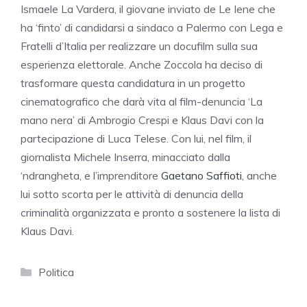
Ismaele La Vardera, il giovane inviato de Le Iene che
ha ‘finto’ di candidarsi a sindaco a Palermo con Lega e
Fratelli d’Italia per realizzare un docufilm sulla sua
esperienza elettorale. Anche Zoccola ha deciso di
trasformare questa candidatura in un progetto
cinematografico che darà vita al film-denuncia ‘La
mano nera’ di Ambrogio Crespi e Klaus Davi con la
partecipazione di Luca Telese. Con lui, nel film, il
giornalista Michele Inserra, minacciato dalla
‘ndrangheta, e l’imprenditore
Gaetano Saffioti
, anche
lui sotto scorta per le attività di denuncia della
criminalità organizzata e pronto a sostenere la lista di
Klaus Davi.
Categorie
Politica