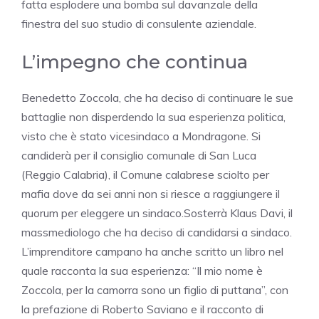
fatta esplodere una bomba sul davanzale della
finestra del suo studio di consulente aziendale.
L’impegno che continua
Benedetto Zoccola, che ha deciso di continuare le sue
battaglie non disperdendo la sua esperienza politica,
visto che è stato vicesindaco a Mondragone. Si
candiderà per il consiglio comunale di San Luca
(Reggio Calabria), il Comune calabrese sciolto per
mafia dove da sei anni non si riesce a raggiungere il
quorum per eleggere un sindaco.Sosterrà Klaus Davi, il
massmediologo che ha deciso di candidarsi a sindaco.
L’imprenditore campano ha anche scritto un libro nel
quale racconta la sua esperienza: “Il mio nome è
Zoccola, per la camorra sono un figlio di puttana”, con
la prefazione di Roberto Saviano e il racconto di