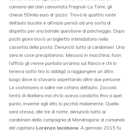
camorra del clan camorrista Fragnoli-La Torre, gli
chiese 50mila euro di ‘pizzo’. Trovò le quattro ruote
dell’auto bucate e all’inizio pensò ad una sorta di
dispetto per una banale questione di parcheggio. Dopo
pochi giorni trovò un biglietto intimidatorio nella
cassetta della posta. Denunciò tutto ai carabinieri. Una
sera le cose precipitarono. Messosi in macchina, fuori
l’ufficio gli venne puntata un’arma sul fianco e chi lo
teneva sotto tiro lo obbligò a raggiungere un altro
luogo dove lo stavano aspettando altre due persone.
Lo costrinsero a salire nel cofano dell’auto. Zoccola
tentò di ribellarsi ma chi lo aveva condotto fino a quel
punto, insieme agli altri, lo picchiò malamente. Quella
sera stessa, alle tre di notte, denunciò tutto ai
carabinieri della compagnia di Mondragone al comando
del capitano
Lorenzo Iacobone
. A gennaio 2015 fu