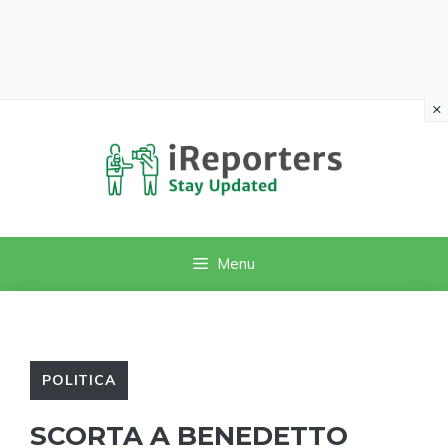
×
Vai
al
contenuto
Menu
POLITICA
SCORTA A BENEDETTO