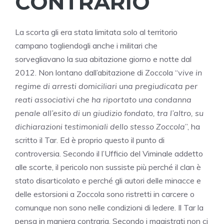
CONTRARIO
La scorta gli era stata limitata solo al territorio
campano togliendogli anche i militari che
sorvegliavano la sua abitazione giorno e notte dal
2012. Non lontano dall’abitazione di Zoccola “
vive in
regime di arresti domiciliari una pregiudicata per
reati associativi che ha riportato una condanna
penale all’esito di un giudizio fondato, tra l’altro, su
dichiarazioni testimoniali dello stesso Zoccola
”, ha
scritto il Tar. Ed è proprio questo il punto di
controversia. Secondo il l’Ufficio del Viminale addetto
alle scorte, il pericolo non sussiste più perché il clan è
stato disarticolato e perché gli autori delle minacce e
delle estorsioni a Zoccola sono ristretti in carcere o
comunque non sono nelle condizioni di ledere. Il Tar la
pensa in maniera contraria. Secondo i magistrati non ci