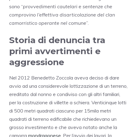
sono “
provvedimenti cautelari e sentenze che
comprovino l’effettiva disarticolazione del clan
camorristico operante nel comune
”.
Storia di denuncia tra
primi avvertimenti e
aggressione
Nel 2012 Benedetto Zoccola aveva deciso di dare
avvio ad una considerevole lottizzazione di un terreno,
ereditato dal nonno e condiviso con gli altri familiari,
per la costruzione di villette a schiera. Venticinque lotti
di 500 metri quadrati ciascuno per 15mila metri
quadrati di terreno edificabile che richiedevano un
grosso investimento e che aveva notato anche la
camorra
mondragonese
. Per l’avvio dei lavori, la