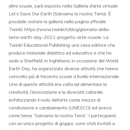
altre scuole, sarà esposto nella Galleria d’arte virtuale
Let’s Save Our Earth (Salviamo la nostra Terra). È
possibile visitare la galleria nella pagina ufficiale
Twinkl: https://www.twinkl.it/blog/giornata-della-
terra-earth-day-2021-progetto-arte-scuole. La
Twinkl Educational Publishing, una casa editrice che
produce materiale didattico ed educativo e che ha
sede a Sheffield, in Inghilterra, in occasione del World
Earth Day, ha organizzato diverse attività che hanno
coinvolto più di trecento scuole a livello internazionale.
Una di queste attività era volta ad alimentare la
creatività, l’innovazione e la diversità culturale,
enfatizzando il ruolo dell’arte come mezzo di
condivisione e cambiamento (UNESCO) ed aveva
come tema “Salviamo la nostra Terra”. I partecipanti,
con un unico progetto di gruppo, sono stati invitati a