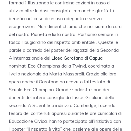
farmaci? Illustrando le controindicazioni in caso di
utilizzo oltre le dosi consigliate, ma anche gli effetti
benefici nel caso di un uso adeguato e senza
esagerazioni. Non dimentichiamo che noi siamo la cura
del nostro Pianeta e lui la nostra. Portiamo sempre in
tasca il bugiardino del rispetto ambientale”. Queste le
parole a corredo del poster dei ragazzi della Seconda
A internazionale del
Liceo Garofano di Capua
,
nominati Eco Champions dalla Twinkl, coordinata a
livello nazionale da Marta Massarelli. Grazie alla loro
opera anche il Garofano ha ricevuto l’attestato di
Scuola Eco Champion. Grande soddisfazione dei
docenti dell’intero consiglio di classe. Gli alunni della
seconda A Scientifico indirizzo Cambridge, facendo
tesoro dei contenuti appresi durante le ore curricolari di
Educazione Civica, hanno partecipato all’iniziativa con
il poster “Il rispetto è vita” che, assieme alle opere delle