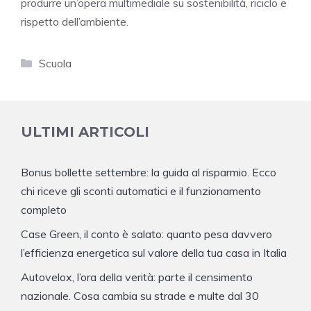
produrre un’opera multimediale su sostenibilità, riciclo e
rispetto dell’ambiente.
Categorie
Scuola
ULTIMI ARTICOLI
Bonus bollette settembre: la guida al risparmio. Ecco
chi riceve gli sconti automatici e il funzionamento
completo
Case Green, il conto è salato: quanto pesa davvero
l’efficienza energetica sul valore della tua casa in Italia
Autovelox, l’ora della verità: parte il censimento
nazionale. Cosa cambia su strade e multe dal 30