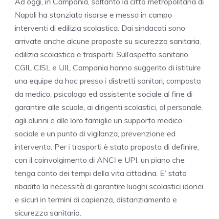
Ad oggi, in Campania, soltanto la città metropolitana di
Napoli ha stanziato risorse e messo in campo
interventi di edilizia scolastica. Dai sindacati sono
arrivate anche alcune proposte su sicurezza sanitaria,
edilizia scolastica e trasporti. Sull’aspetto sanitario,
CGIL CISL e UIL Campania hanno suggerito di istituire
una equipe da hoc presso i distretti sanitari, composta
da medico, psicologo ed assistente sociale al fine di
garantire alle scuole, ai dirigenti scolastici, al personale,
agli alunni e alle loro famiglie un supporto medico-
sociale e un punto di vigilanza, prevenzione ed
intervento. Per i trasporti è stato proposto di definire,
con il coinvolgimento di ANCI e UPI, un piano che
tenga conto dei tempi della vita cittadina. E’ stato
ribadito la necessità di garantire luoghi scolastici idonei
e sicuri in termini di capienza, distanziamento e
sicurezza sanitaria.