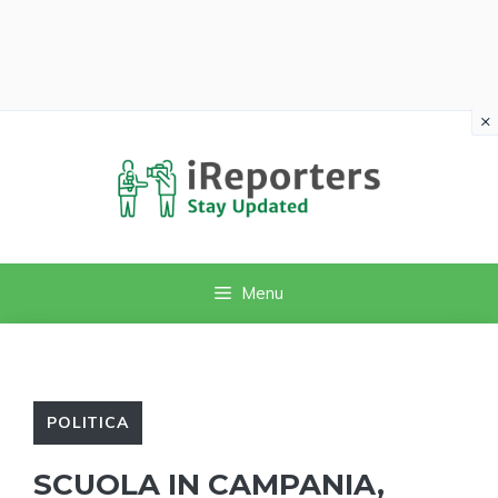
×
Vai
al
contenuto
Menu
POLITICA
SCUOLA IN CAMPANIA,