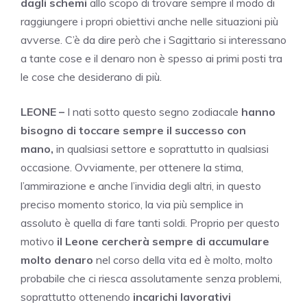
dagli schemi
allo scopo di trovare sempre il modo di
raggiungere i propri obiettivi anche nelle situazioni più
avverse. C’è da dire però che i Sagittario si interessano
a tante cose e il denaro non è spesso ai primi posti tra
le cose che desiderano di più.
LEONE –
I nati sotto questo segno zodiacale
hanno
bisogno di toccare sempre il successo con
mano,
in qualsiasi settore e soprattutto in qualsiasi
occasione. Ovviamente, per ottenere la stima,
l’ammirazione e anche l’invidia degli altri, in questo
preciso momento storico, la via più semplice in
assoluto è quella di fare tanti soldi. Proprio per questo
motivo
il Leone cercherà sempre di accumulare
molto denaro
nel corso della vita ed è molto, molto
probabile che ci riesca assolutamente senza problemi,
soprattutto ottenendo
incarichi lavorativi