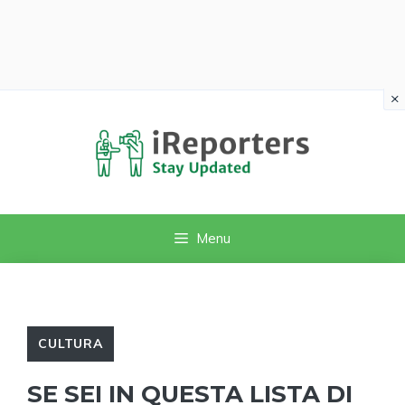
×
Vai
al
contenuto
Menu
CULTURA
SE SEI IN QUESTA LISTA DI