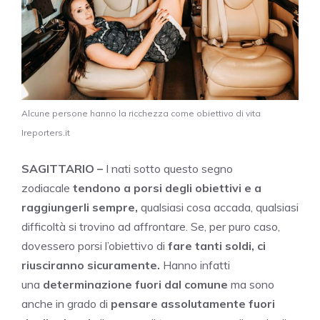
Alcune persone hanno la ricchezza come obiettivo di vita
Ireporters.it
SAGITTARIO –
I nati sotto questo segno
zodiacale
tendono a porsi degli obiettivi e a
raggiungerli sempre,
qualsiasi cosa accada, qualsiasi
difficoltà si trovino ad affrontare. Se, per puro caso,
dovessero porsi l’obiettivo di
fare tanti soldi, ci
riusciranno sicuramente.
Hanno infatti
una
determinazione fuori dal comune
ma sono
anche in grado di
pensare assolutamente fuori