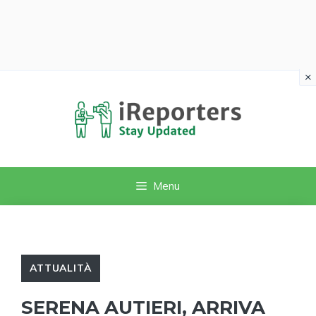
×
Vai
al
contenuto
Menu
ATTUALITÀ
SERENA AUTIERI, ARRIVA