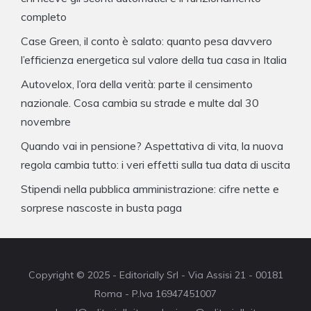
completo
Case Green, il conto è salato: quanto pesa davvero
l’efficienza energetica sul valore della tua casa in Italia
Autovelox, l’ora della verità: parte il censimento
nazionale. Cosa cambia su strade e multe dal 30
novembre
Quando vai in pensione? Aspettativa di vita, la nuova
regola cambia tutto: i veri effetti sulla tua data di uscita
Stipendi nella pubblica amministrazione: cifre nette e
sorprese nascoste in busta paga
Copyright © 2025 - Editorially Srl - Via Assisi 21 - 00181
Roma - P.Iva 16947451007