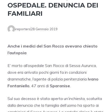
OSPEDALE. DENUNCIA DEI
FAMILIARI
ireporters
28 Gennaio 2019
Anche i medici del San Rocco avevano chiesto
l’autopsia
E’ morto all’ospedale San Rocco di Sessa Aurunca,
dove era arrivato pochi giorni fa in condizioni
drammatiche, l’agente di polizia penitenziaria
Ivano
Fontaniello
, 47 anni di
Sparanise
.
Sul suo decesso è stata aperta un’inchiesta, scaturita
dalla denuncia che la famiglia dell’uomo ha sporto ai