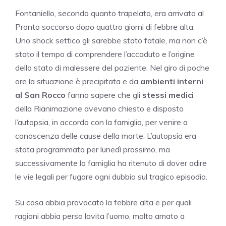
Fontaniello, secondo quanto trapelato, era arrivato al
Pronto soccorso dopo quattro giorni di febbre alta.
Uno shock settico gli sarebbe stato fatale, ma non c’è
stato il tempo di comprendere l’accaduto e l’origine
dello stato di malessere del paziente. Nel giro di poche
ore la situazione è precipitata e da
ambienti interni
al San Rocco
fanno sapere che gli
stessi
medici
della Rianimazione avevano chiesto e disposto
l’autopsia, in accordo con la famiglia, per venire a
conoscenza delle cause della morte. L’autopsia era
stata programmata per lunedì prossimo, ma
successivamente la famiglia ha ritenuto di dover adire
le vie legali per fugare ogni dubbio sul tragico episodio.
Su cosa abbia provocato la febbre alta e per quali
ragioni abbia perso lavita l’uomo, molto amato a