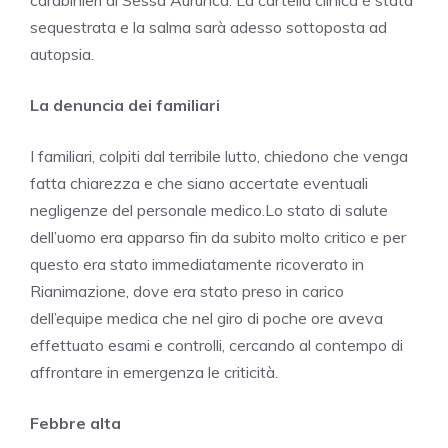
carabinieri di Sessa Aurunca. La cartella clinica è stata
sequestrata e la salma sarà adesso sottoposta ad
autopsia.
La denuncia dei familiari
I familiari, colpiti dal terribile lutto, chiedono che venga
fatta chiarezza e che siano accertate eventuali
negligenze del personale medico.Lo stato di salute
dell’uomo era apparso fin da subito molto critico e per
questo era stato immediatamente ricoverato in
Rianimazione, dove era stato preso in carico
dell’equipe medica che nel giro di poche ore aveva
effettuato esami e controlli, cercando al contempo di
affrontare in emergenza le criticità.
Febbre
alta