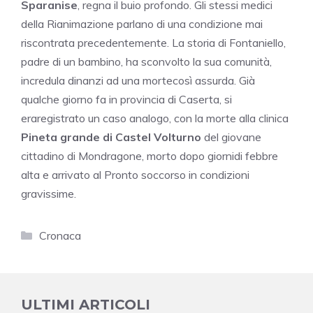
Sparanise
, regna il buio profondo. Gli stessi medici
della Rianimazione parlano di una condizione mai
riscontrata precedentemente. La storia di Fontaniello,
padre di un bambino, ha sconvolto la sua comunità,
incredula dinanzi ad una mortecosì assurda. Già
qualche giorno fa in provincia di Caserta, si
eraregistrato un caso analogo, con la morte alla clinica
Pineta grande di Castel Volturno
del giovane
cittadino di Mondragone, morto dopo giornidi febbre
alta e arrivato al Pronto soccorso in condizioni
gravissime.
Categorie
Cronaca
ULTIMI ARTICOLI