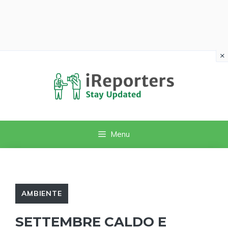
×
Vai
al
contenuto
Menu
AMBIENTE
SETTEMBRE CALDO E