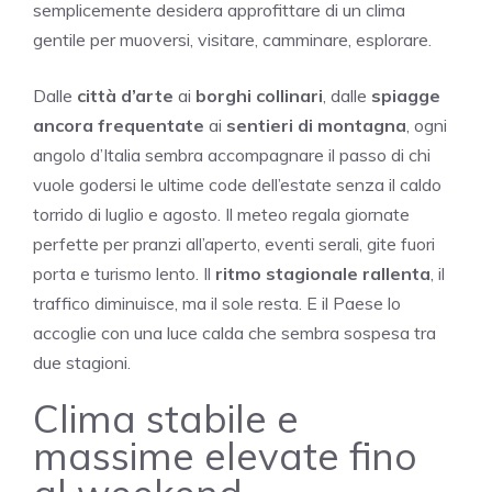
semplicemente desidera approfittare di un clima
gentile per muoversi, visitare, camminare, esplorare.
Dalle
città d’arte
ai
borghi collinari
, dalle
spiagge
ancora frequentate
ai
sentieri di montagna
, ogni
angolo d’Italia sembra accompagnare il passo di chi
vuole godersi le ultime code dell’estate senza il caldo
torrido di luglio e agosto. Il meteo regala giornate
perfette per pranzi all’aperto, eventi serali, gite fuori
porta e turismo lento. Il
ritmo stagionale rallenta
, il
traffico diminuisce, ma il sole resta. E il Paese lo
accoglie con una luce calda che sembra sospesa tra
due stagioni.
Clima stabile e
massime elevate fino