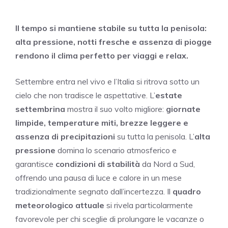
Il tempo si mantiene stabile su tutta la penisola:
alta pressione, notti fresche e assenza di piogge
rendono il clima perfetto per viaggi e relax.
Settembre entra nel vivo e l’Italia si ritrova sotto un
cielo che non tradisce le aspettative. L’
estate
settembrina
mostra il suo volto migliore:
giornate
limpide, temperature miti, brezze leggere e
assenza di precipitazioni
su tutta la penisola. L’
alta
pressione
domina lo scenario atmosferico e
garantisce
condizioni di stabilità
da Nord a Sud,
offrendo una pausa di luce e calore in un mese
tradizionalmente segnato dall’incertezza. Il
quadro
meteorologico attuale
si rivela particolarmente
favorevole per chi sceglie di prolungare le vacanze o