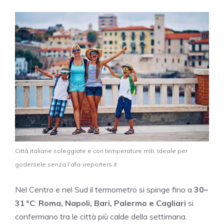
Città italiane soleggiate e con temperature miti. Ideale per
godersele senza l’afa-ireporters.it
Nel Centro e nel Sud il termometro si spinge fino a
30–
31 °C
:
Roma, Napoli, Bari, Palermo e Cagliari
si
confermano tra le città più calde della settimana.