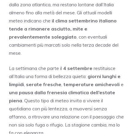
dalla zona atlantica, ma restano lontane dall’Italia
almeno fino alla metà del mese. Gli attuali modelli
meteo indicano che
il clima settembrino italiano
tende a rimanere asciutto, mite e
prevalentemente soleggiato
, con eventuali
cambiamenti più marcati solo nella terza decade del
mese.
La settimana che parte il
4 settembre
restituisce
all’Italia una forma di bellezza quieta:
giorni lunghi e
limpidi
,
serate fresche
,
temperature amichevoli
e
una pausa dalla frenesia climatica dell’estate
piena
. Questo tipo di meteo invita a vivere il
quotidiano con più lentezza, a muoversi senza
affanno, a ritrovare una relazione con il paesaggio che
non sia solo fuga o rifugio. La stagione cambia, ma lo
fa con eleganza.