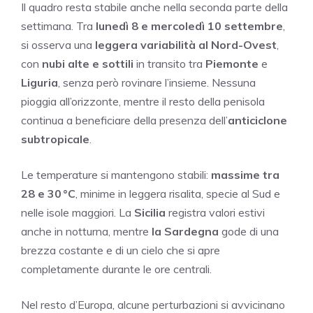
Il quadro resta stabile anche nella seconda parte della
settimana. Tra
lunedì 8 e mercoledì 10 settembre
,
si osserva una
leggera variabilità al Nord-Ovest
,
con
nubi alte e sottili
in transito tra
Piemonte
e
Liguria
, senza però rovinare l’insieme. Nessuna
pioggia all’orizzonte, mentre il resto della penisola
continua a beneficiare della presenza dell’
anticiclone
subtropicale
.
Le temperature si mantengono stabili:
massime tra
28 e 30 °C
, minime in leggera risalita, specie al Sud e
nelle isole maggiori. La
Sicilia
registra valori estivi
anche in notturna, mentre
la Sardegna
gode di una
brezza costante e di un cielo che si apre
completamente durante le ore centrali.
Nel resto d’Europa, alcune perturbazioni si avvicinano