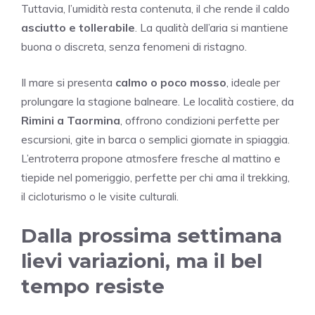
Tuttavia, l’umidità resta contenuta, il che rende il caldo
asciutto e tollerabile
. La qualità dell’aria si mantiene
buona o discreta, senza fenomeni di ristagno.
Il mare si presenta
calmo o poco mosso
, ideale per
prolungare la stagione balneare. Le località costiere, da
Rimini a Taormina
, offrono condizioni perfette per
escursioni, gite in barca o semplici giornate in spiaggia.
L’entroterra propone atmosfere fresche al mattino e
tiepide nel pomeriggio, perfette per chi ama il trekking,
il cicloturismo o le visite culturali.
Dalla prossima settimana
lievi variazioni, ma il bel
tempo resiste