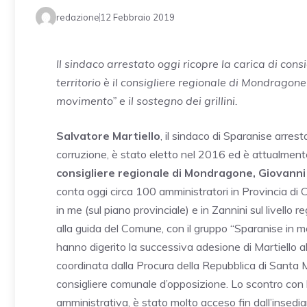
redazione
12 Febbraio 2019
Il sindaco arrestato oggi ricopre la carica di consi
territorio è il consigliere regionale di Mondragon
movimento” e il sostegno dei grillini.
Salvatore Martiello
, il sindaco di Sparanise arrest
corruzione, è stato eletto nel 2016 ed è attualmente c
consigliere regionale di Mondragone, Giovanni
conta oggi circa 100 amministratori in Provincia di
in me (sul piano provinciale) e in Zannini sul livello re
alla guida del Comune, con il gruppo “Sparanise in 
hanno digerito la successiva adesione di Martiello al 
coordinata dalla Procura della Repubblica di Santa 
consigliere comunale d’opposizione. Lo scontro con
amministrativa, è stato molto acceso fin dall’insedi