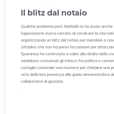
Il blitz dal notaio
Qualche problema però Mattiello lo ha avuto anche 
l’opposizione aveva cercato di cavalcare la crisi nat
organizzando un blitz dal notaio per mandare a casa
cittadino che non ha perso l’occasione per attaccare
Sparanise ha cominciato a salire alla ribalta della cro
sarebbero consumati gli intrecci fra politica e cam
consiglio comunale una mozione per chiedere una pre
virtù della loro presenza alla guida amministrativa de
collaboratori di giustizia.
.