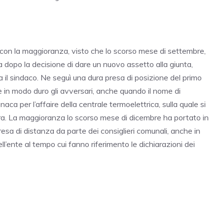
con la maggioranza, visto che lo scorso mese di settembre,
a dopo la decisione di dare un nuovo assetto alla giunta,
 il sindaco. Ne seguì una dura presa di posizione del primo
 in modo duro gli avversari, anche quando il nome di
naca per l’affaire della centrale termoelettrica, sulla quale si
orra. La maggioranza lo scorso mese di dicembre ha portato in
sa di distanza da parte dei consiglieri comunali, anche in
ll’ente al tempo cui fanno riferimento le dichiarazioni dei