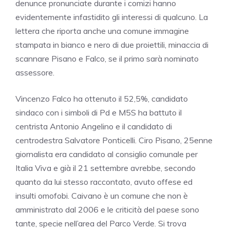
denunce pronunciate durante i comizi hanno
evidentemente infastidito gli interessi di qualcuno. La
lettera che riporta anche una comune immagine
stampata in bianco e nero di due proiettili, minaccia di
scannare Pisano e Falco, se il primo sarà nominato
assessore.
Vincenzo Falco ha ottenuto il 52,5%, candidato
sindaco con i simboli di Pd e M5S ha battuto il
centrista Antonio Angelino e il candidato di
centrodestra Salvatore Ponticelli. Ciro Pisano, 25enne
giornalista era candidato al consiglio comunale per
Italia Viva e già il 21 settembre avrebbe, secondo
quanto da lui stesso raccontato, avuto offese ed
insulti omofobi.
Caivano
è un comune che non è
amministrato dal 2006 e le criticità del paese sono
tante, specie nell’area del Parco Verde. Si trova