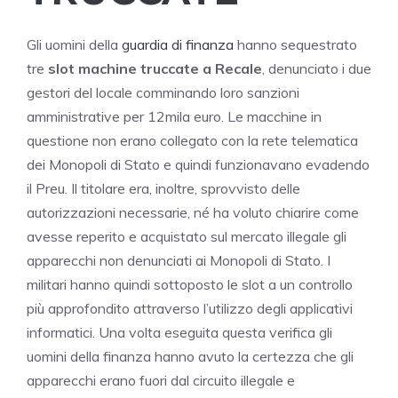
Gli uomini della
guardia di finanza
hanno sequestrato
tre
slot machine truccate a Recale
, denunciato i due
gestori del locale comminando loro sanzioni
amministrative per 12mila euro. Le macchine in
questione non erano collegato con la rete telematica
dei Monopoli di Stato e quindi funzionavano evadendo
il Preu. Il titolare era, inoltre, sprovvisto delle
autorizzazioni necessarie, né ha voluto chiarire come
avesse reperito e acquistato sul mercato illegale gli
apparecchi non denunciati ai Monopoli di Stato. I
militari hanno quindi sottoposto le slot a un controllo
più approfondito attraverso l’utilizzo degli applicativi
informatici. Una volta eseguita questa verifica gli
uomini della finanza hanno avuto la certezza che gli
apparecchi erano fuori dal circuito illegale e