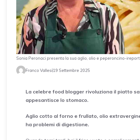
Sonia Peronaci presenta la sua aglio, olio e peperoncino-ireporte
Franco Vallesi
19 Settembre 2025
La celebre food blogger rivoluziona il piatto s
appesantisce lo stomaco.
Aglio cotto al forno e frullato, olio extravergi
ha problemi di digestione.