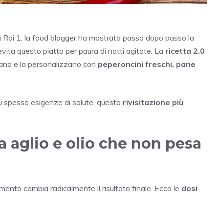
 Rai 1, la food blogger ha mostrato passo dopo passo la
ita questo piatto per paura di notti agitate. La
ricetta 2.0
icano e la personalizzano con
peperoncini freschi, pane
iù spesso esigenze di salute, questa
rivisitazione più
 aglio e olio che non pesa
imento cambia radicalmente il risultato finale. Ecco le
dosi