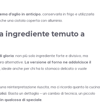
rema d’aglio in anticipo
, conservarla in frigo e utilizzarla
che una ciotola coperta con alluminio.
 da ingrediente temuto a
i gloria
: non più solo ingrediente forte e divisivo, ma
ra alternative.
La versione al forno ne addolcisce il
e, ideale anche per chi ha lo stomaco delicato o vuole
una reinterpretazione riuscita, ma ci ricorda quanto la cucina
lici
. Basta un dettaglio – un cambio di tecnica, un piccolo
in qualcosa di speciale
.