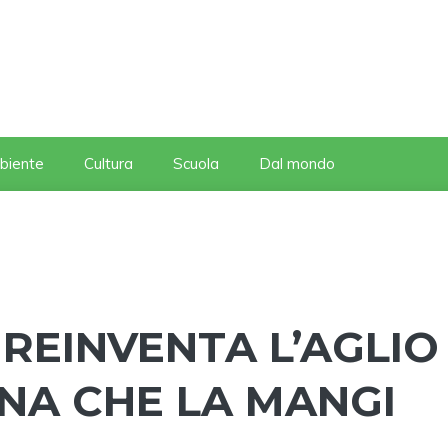
biente
Cultura
Scuola
Dal mondo
REINVENTA L’AGLIO
ONA CHE LA MANGI