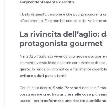
sorprendentemente delicato
.
Il bello di questa versione è che puoi preparare
la c
all’occorrenza. E se non hai una cocotte, va bene an
La rivincita dell’aglio:
protagonista gourmet
Nel 2025, l’aglio sta vivendo una
nuova stagione d
elemento versatile da esaltare con tecniche di cottu
gusto
, lo rende più aromatico e facilmente digeribil
evitare odori persistenti
.
Con questa ricetta,
Sonia Peronaci
non solo firma 
possa essere
creativa anche nelle cose più semp
trucco – per
trasformare una ricetta quotidiana 