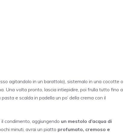
esso agitandolo in un barattolo), sistemalo in una cocotte o
a. Una volta pronto, lascia intiepidire, poi frulla tutto fino a
a pasta e scalda in padella un po’ della crema con il
 il condimento, aggiungendo
un mestolo d’acqua di
ochi minuti, avrai un piatto
profumato, cremoso e