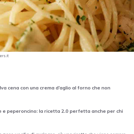
rs.it
alva cena con una crema d’aglio al forno che non
ne e peperoncino: la ricetta 2.0 perfetta anche per chi