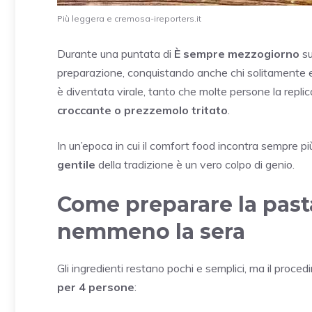
Più leggera e cremosa-ireporters.it
Durante una puntata di
È sempre mezzogiorno
su
preparazione, conquistando anche chi solitamente ev
è diventata virale, tanto che molte persone la repl
croccante o prezzemolo tritato
.
In un’epoca in cui il comfort food incontra sempre p
gentile
della tradizione è un vero colpo di genio.
Come preparare la pasta
nemmeno la sera
Gli ingredienti restano pochi e semplici, ma il proced
per 4 persone
: