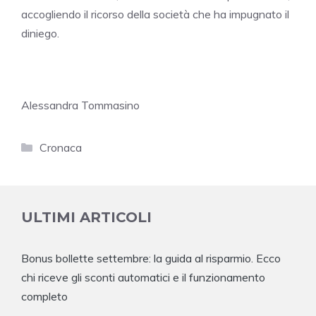
accogliendo il ricorso della società che ha impugnato il
diniego.
Alessandra Tommasino
Categorie
Cronaca
ULTIMI ARTICOLI
Bonus bollette settembre: la guida al risparmio. Ecco
chi riceve gli sconti automatici e il funzionamento
completo