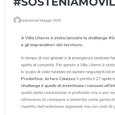
#SOSTENIAMOVIL
redazione
2 Maggio 2020
A Villa LIterno è stata lanciata la challange #
e gli imprenditori del territorio.
In tempo di crisi globale e di emergenza sanitaria fa
spirito di comunità. Per questo a Villa Literno è stat
lo scopo di voler tutelare ed aiutare negozianti ed imp
Produttive, Arturo Caiazzo
è partita il 27 aprile 
challange è quello di incentivare i consumi all’in
quello della ristorazione in profonda crisi e per se
attraverso la consegna a domicilio come gesto di 
rispetto dell’ordinanza regionale ma con costi di