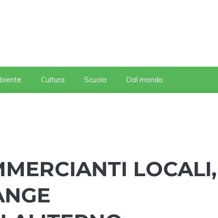
biente
Cultura
Scuola
Dal mondo
MERCIANTI LOCALI,
ANGE