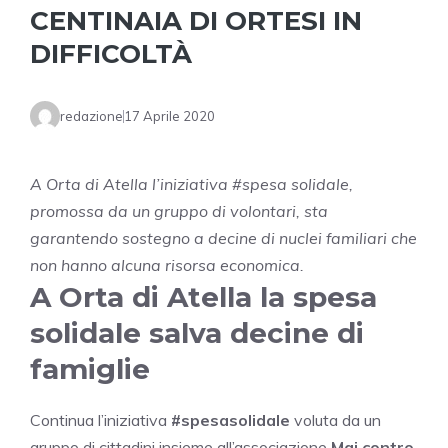
CENTINAIA DI ORTESI IN
DIFFICOLTÀ
redazione
17 Aprile 2020
A Orta di Atella l’iniziativa #spesa solidale,
promossa da un gruppo di volontari, sta
garantendo sostegno a decine di nuclei familiari che
non hanno alcuna risorsa economica.
A Orta di Atella la spesa
solidale salva decine di
famiglie
Continua l’iniziativa
#spesasolidale
voluta da un
gruppo di cittadini insieme all’associazione
Mai contro