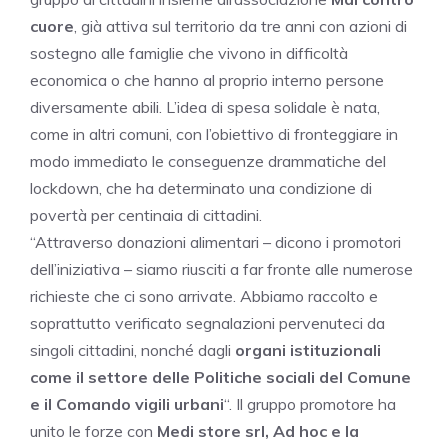
cuore
, già attiva sul territorio da tre anni con azioni di
sostegno alle famiglie che vivono in difficoltà
economica o che hanno al proprio interno persone
diversamente abili. L’idea di spesa solidale è nata,
come in altri comuni, con l’obiettivo di fronteggiare in
modo immediato le conseguenze drammatiche del
lockdown, che ha determinato una condizione di
povertà per centinaia di cittadini.
“Attraverso donazioni alimentari – dicono i promotori
dell’iniziativa – siamo riusciti a far fronte alle numerose
richieste che ci sono arrivate. Abbiamo raccolto e
soprattutto verificato segnalazioni pervenuteci da
singoli cittadini, nonché dagli
organi istituzionali
come il settore delle Politiche sociali del Comune
e il Comando vigili urbani
“. Il gruppo promotore ha
unito le forze con
Medi store srl, Ad hoc e la