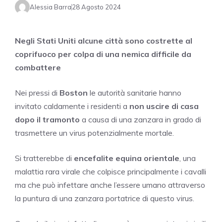
Alessia Barra
28 Agosto 2024
Negli Stati Uniti alcune città sono costrette al
coprifuoco per colpa di una nemica difficile da
combattere
Nei pressi di
Boston
le autorità sanitarie hanno
invitato caldamente i residenti a
non uscire di casa
dopo il tramonto
a causa di una zanzara in grado di
trasmettere un virus potenzialmente mortale.
Si tratterebbe di
encefalite equina orientale
, una
malattia rara virale che colpisce principalmente i cavalli
ma che può infettare anche l’essere umano attraverso
la puntura di una zanzara portatrice di questo virus.