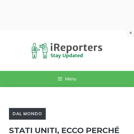
×
Vai
al
contenuto
Menu
DAL MONDO
STATI UNITI, ECCO PERCHÉ