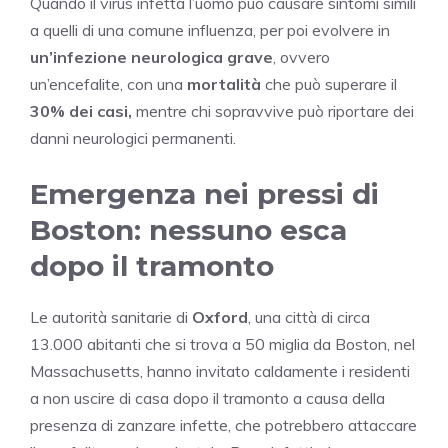
Quando il virus infetta l’uomo può causare sintomi simili
a quelli di una comune influenza, per poi evolvere in
un’infezione neurologica grave
, ovvero
un’encefalite, con una
mortalità
che può superare il
30% dei casi,
mentre chi sopravvive può riportare dei
danni neurologici permanenti.
Emergenza nei pressi di
Boston: nessuno esca
dopo il tramonto
Le autorità sanitarie di
Oxford
, una città di circa
13.000 abitanti che si trova a 50 miglia da Boston, nel
Massachusetts, hanno invitato caldamente i residenti
a non uscire di casa dopo il tramonto a causa della
presenza di zanzare infette, che potrebbero attaccare