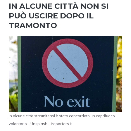
IN ALCUNE CITTÀ NON SI
PUÒ USCIRE DOPO IL
TRAMONTO
In alcune città statunitensi è stato concordato un coprifuoco
volontario - Unsplash - ireporters.it