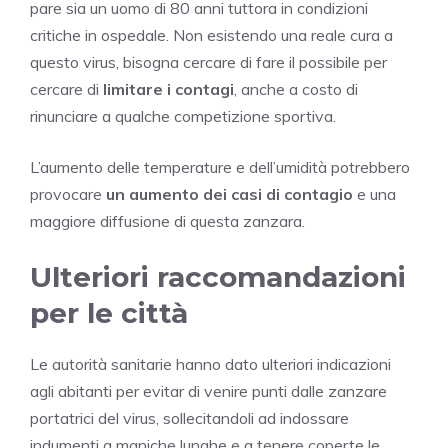
pare sia un uomo di 80 anni tuttora in condizioni
critiche in ospedale. Non esistendo una reale cura a
questo virus, bisogna cercare di fare il possibile per
cercare di
limitare i contagi
, anche a costo di
rinunciare a qualche competizione sportiva.
L’aumento delle temperature e dell’umidità potrebbero
provocare
un aumento dei casi di contagio
e una
maggiore diffusione di questa zanzara.
Ulteriori raccomandazioni
per le città
Le autorità sanitarie hanno dato ulteriori indicazioni
agli abitanti per evitar di venire punti dalle zanzare
portatrici del virus, sollecitandoli ad indossare
indumenti a maniche lunghe e a tenere coperte le