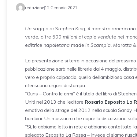
redazione
12 Gennaio 2021
Un saggio di Stephen King, il maestro americano del
verde, oltre 500 milioni di copie vendute nel mond
editrice napoletana made in Scampia, Marotta & 
La presentazione si terrà in occasione del prossimo
pubblicazione sarà nelle librerie dal 4 maggio, distri
vero e proprio colpaccio, quello dell’ambiziosa casa 
riferiscono organi di stampa.
“Guns – Contro le armi” è il titolo del libro di Steph
Uniti nel 2013 che l’editore
Rosario Esposito La 
emotiva della strage del 2012 nella scuola Sandy H
bambini. Un massacro che riapre la discussione sulla 
“Sì, lo abbiamo letto in rete e abbiamo contattato l
spiegato Esposito La Rossa – invece ci siamo riuscit