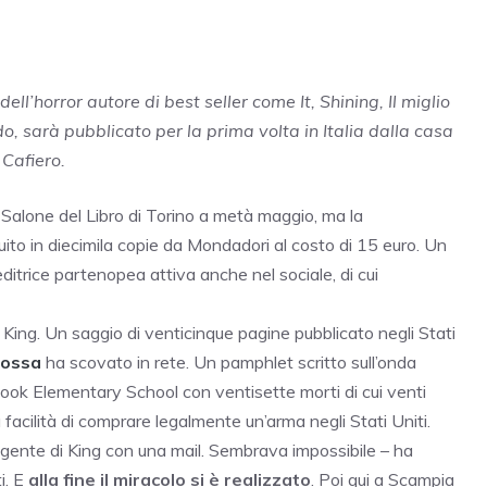
l’horror autore di best seller come It, Shining, Il miglio
o, sarà pubblicato per la prima volta in Italia dalla casa
Cafiero.
 Salone del Libro di Torino a metà maggio, ma la
buito in diecimila copie da Mondadori al costo di 15 euro. Un
editrice partenopea attiva anche nel sociale, di cui
en King. Un saggio di venticinque pagine pubblicato negli Stati
Rossa
ha scovato in rete. Un pamphlet scritto sull’onda
ook Elementary School con ventisette morti di cui venti
facilità di comprare legalmente un’arma negli Stati Uniti.
’agente di King con una mail. Sembrava impossibile – ha
i. E
alla fine il miracolo si è realizzato
. Poi qui a Scampia