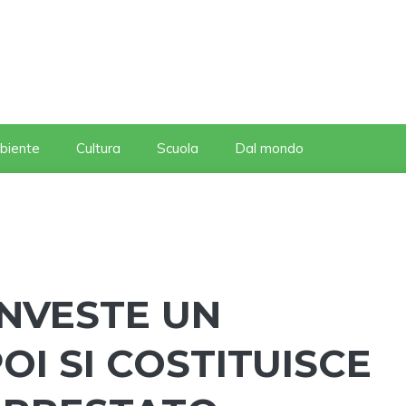
biente
Cultura
Scuola
Dal mondo
INVESTE UN
OI SI COSTITUISCE