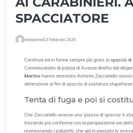
AI CARABINIERI.
SPACCIATORE
redazione
13 Febbraio 2020
Continua ed in forme sempre più gravi, lo
spaccio di
Commissariato di polizia di Aversa diretto dal dirig
Marino
hanno arrestato Antonio Zaccariello resosi r
detenzione ai fini di spaccio di sostanza stupefacen
Tenta di fuga e poi si costit
Che Zaccariello avesse una ‘piazza di spaccio’ è stat
trovando poi conferma con la perquisizione sia dell’aut
riconoscendo i poliziotti, che già in passato lo avev