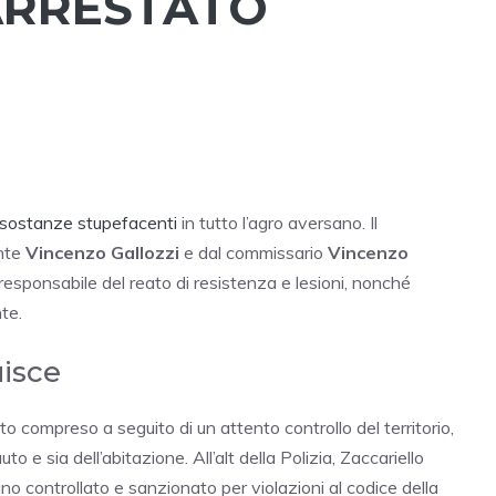
 ARRESTATO
 sostanze stupefacenti
in tutto l’agro aversano. Il
ente
Vincenzo Gallozzi
e dal commissario
Vincenzo
esponsabile del reato di resistenza e lesioni, nonché
te.
uisce
o compreso a seguito di un attento controllo del territorio,
o e sia dell’abitazione. All’alt della Polizia, Zaccariello
ano controllato e sanzionato per violazioni al codice della