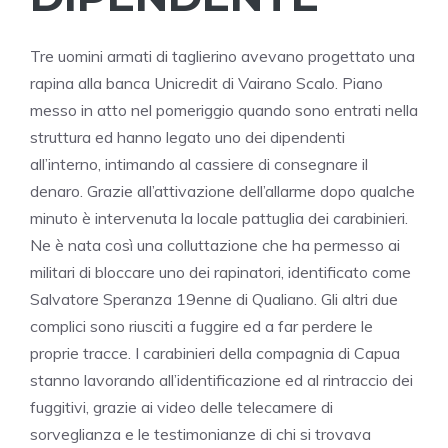
Tre uomini armati di taglierino avevano progettato una
rapina alla banca Unicredit di Vairano Scalo. Piano
messo in atto nel pomeriggio quando sono entrati nella
struttura ed hanno legato uno dei dipendenti
all’interno, intimando al cassiere di consegnare il
denaro. Grazie all’attivazione dell’allarme dopo qualche
minuto è intervenuta la locale pattuglia dei carabinieri.
Ne è nata così una colluttazione che ha permesso ai
militari di bloccare uno dei rapinatori, identificato come
Salvatore Speranza 19enne di Qualiano. Gli altri due
complici sono riusciti a fuggire ed a far perdere le
proprie tracce. I carabinieri della compagnia di Capua
stanno lavorando all’identificazione ed al rintraccio dei
fuggitivi, grazie ai video delle telecamere di
sorveglianza e le testimonianze di chi si trovava