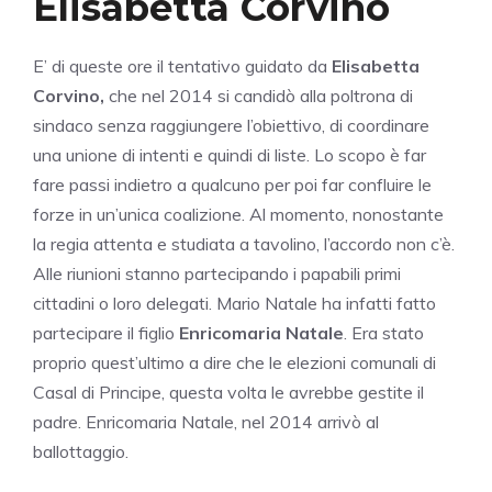
Elisabetta Corvino
E’ di queste ore il tentativo guidato da
Elisabetta
Corvino,
che nel 2014 si candidò alla poltrona di
sindaco senza raggiungere l’obiettivo, di coordinare
una unione di intenti e quindi di liste. Lo scopo è far
fare passi indietro a qualcuno per poi far confluire le
forze in un’unica coalizione. Al momento, nonostante
la regia attenta e studiata a tavolino, l’accordo non c’è.
Alle riunioni stanno partecipando i papabili primi
cittadini o loro delegati. Mario Natale ha infatti fatto
partecipare il figlio
Enricomaria Natale
. Era stato
proprio quest’ultimo a dire che le elezioni comunali di
Casal di Principe, questa volta le avrebbe gestite il
padre. Enricomaria Natale, nel 2014 arrivò al
ballottaggio.