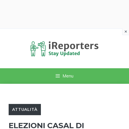
×
Vai
al
contenuto
Menu
ATTUALITÀ
ELEZIONI CASAL DI