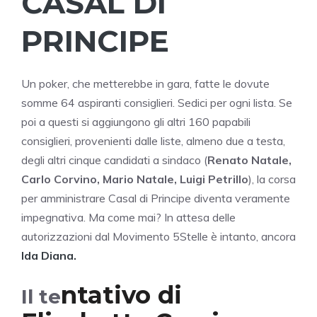
CASAL DI
PRINCIPE
Un poker, che metterebbe in gara, fatte le dovute
somme 64 aspiranti consiglieri. Sedici per ogni lista. Se
poi a questi si aggiungono gli altri 160 papabili
consiglieri, provenienti dalle liste, almeno due a testa,
degli altri cinque candidati a sindaco (
Renato Natale,
Carlo Corvino, Mario Natale, Luigi Petrillo
), la corsa
per amministrare Casal di Principe diventa veramente
impegnativa. Ma come mai? In attesa delle
autorizzazioni dal Movimento 5Stelle è intanto, ancora
Ida Diana.
ntativo di
Il te