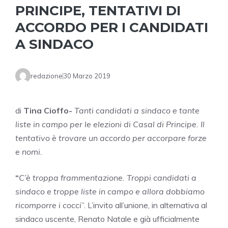
PRINCIPE, TENTATIVI DI
ACCORDO PER I CANDIDATI
A SINDACO
redazione
30 Marzo 2019
di
Tina Cioff
o-
Tanti candidati a sindaco e tante
liste in campo per le elezioni di Casal di Principe. Il
tentativo è trovare un accordo per accorpare forze
e nomi.
“
C’è troppa frammentazione. Troppi candidati a
sindaco e troppe liste in campo e allora dobbiamo
ricomporre i cocci
”. L’invito all’unione, in alternativa al
sindaco uscente, Renato Natale e già ufficialmente