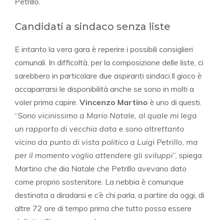
Petrillo.
Candidati a sindaco senza liste
E intanto la vera gara è reperire i possibili consiglieri
comunali. In difficoltà, per la composizione delle liste, ci
sarebbero in particolare due aspiranti sindaci.Il gioco è
accaparrarsi le disponibilità anche se sono in molti a
voler prima capire.
Vincenzo Martino
è uno di questi.
“
Sono vicinissimo a Mario Natale, al quale mi lega
un rapporto di vecchia data e sono altrettanto
vicino da punto di vista politico a Luigi Petrillo, ma
per il momento voglio attendere gli sviluppi
”, spiega
Martino che dia Natale che Petrillo avevano dato
come proprio sostenitore. La nebbia è comunque
destinata a diradarsi e c’è chi parla, a partire da oggi, di
altre 72 ore di tempo prima che tutto possa essere