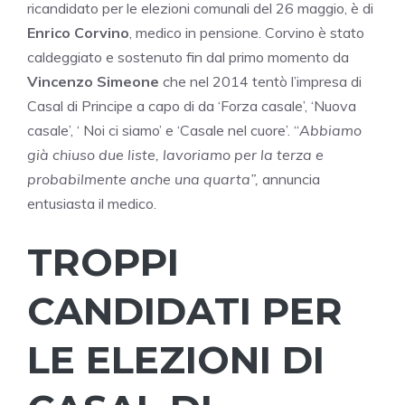
ricandidato per le elezioni comunali del 26 maggio, è di
Enrico Corvino
, medico in pensione. Corvino è stato
caldeggiato e sostenuto fin dal primo momento da
Vincenzo Simeone
che nel 2014 tentò l’impresa di
Casal di Principe a capo di da ‘Forza casale’, ‘Nuova
casale’, ‘ Noi ci siamo’ e ‘Casale nel cuore’. “
Abbiamo
già chiuso due liste, lavoriamo per la terza e
probabilmente anche una quarta”,
annuncia
entusiasta il medico.
TROPPI
CANDIDATI PER
LE ELEZIONI DI