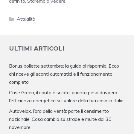
definito. Staremo a vedere.
Categorie
Attualità
ULTIMI ARTICOLI
Bonus bollette settembre: la guida al risparmio. Ecco
chi riceve gli sconti automatici e il funzionamento
completo
Case Green, il conto è salato: quanto pesa davvero
l’efficienza energetica sul valore della tua casa in Italia
Autovelox, l’ora della verità: parte il censimento
nazionale. Cosa cambia su strade e multe dal 30
novembre