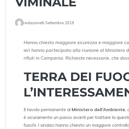
VIMINALE
redazione
6 Settembre 2019
Hanno chiesto maggiore sicurezza e maggiore contr
ieri hanno partecipato alla riunione al Ministero 
rifiuti in Campania. Richieste necessarie, che dov
TERRA DEI FUOC
L’INTERESSAME
Il tavolo permanente al
Ministero dell’Ambiente
,
è sicuramente un passo avanti per trattare la question
fuochi. I sindaci hanno chiesto un maggiore controllo d