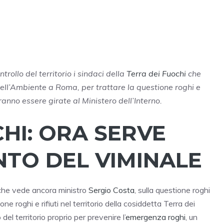
ollo del territorio i sindaci della
Terra dei Fuochi
che
dell’Ambiente a Roma, per trattare la questione roghi e
ranno essere girate al Ministero dell’Interno.
HI: ORA SERVE
NTO DEL VIMINALE
 che vede ancora ministro
Sergio Costa
, sulla questione roghi
e roghi e rifiuti nel territorio della cosiddetta Terra dei
el territorio proprio per prevenire l’
emergenza roghi
, un