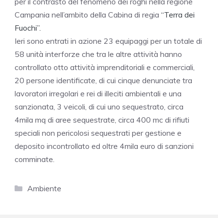
per il contrasto del fenomeno dei roghi nella regione
Campania nell’ambito della Cabina di regia
“Terra dei
Fuochi”.
Ieri sono entrati in azione 23 equipaggi per un totale di
58 unità interforze che tra le altre attività hanno
controllato otto attività imprenditoriali e commerciali,
20 persone identificate, di cui cinque denunciate tra
lavoratori irregolari e rei di illeciti ambientali e una
sanzionata, 3 veicoli, di cui uno sequestrato, circa
4mila mq di aree sequestrate, circa 400 mc di rifiuti
speciali non pericolosi sequestrati per gestione e
deposito incontrollato ed oltre 4mila euro di sanzioni
comminate.
Categorie
Ambiente