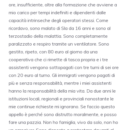
ore, insufficiente, oltre alla formazione che avviene a
mio carico per tempi indefiniti e dipendenti dalle
capacità intrinseche degli operatori stessi. Come
ricordavo, sono malato di Sla da 16 anni e sono al
terzostadio della malattia. Sono completamente
paralizzato e respiro tramite un ventilatore. Sono
gestito, ripeto, con 80 euro al giorno da una
cooperativa che ci rimette di tasca propria e i tre
assistenti vengono sottopagati con tre turni di sei ore
con 20 euro al turno. Gli immigrati vengono pagati di
più e senza responsabilità, mentre i miei assistenti
hanno la responsabilità della mia vita. Da due anni le
istituzioni locali, regionali e provinciali nonostante le
mie continue richieste mi ignorano. Se faccio questo
appello è perché sono distrutto moralmente, e posso
fare una pazzia. Non ho famiglia, vivo da solo, non ho