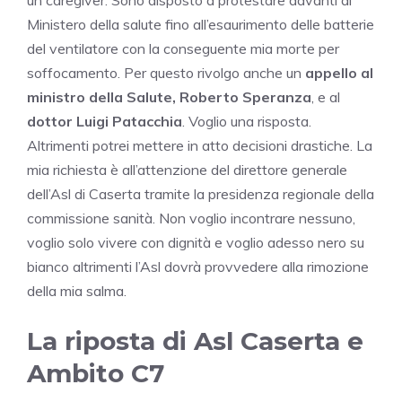
un caregiver. Sono disposto a protestare davanti al
Ministero della salute fino all’esaurimento delle batterie
del ventilatore con la conseguente mia morte per
soffocamento. Per questo rivolgo anche un
appello al
ministro della Salute, Roberto Speranza
, e al
dottor Luigi Patacchia
. Voglio una risposta.
Altrimenti potrei mettere in atto decisioni drastiche. La
mia richiesta è all’attenzione del direttore generale
dell’Asl di Caserta tramite la presidenza regionale della
commissione sanità. Non voglio incontrare nessuno,
voglio solo vivere con dignità e voglio adesso nero su
bianco altrimenti l’Asl dovrà provvedere alla rimozione
della mia salma.
La riposta di Asl Caserta e
Ambito C7