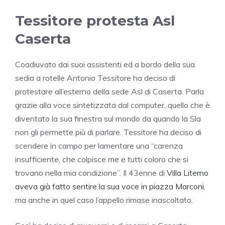
Tessitore protesta Asl
Caserta
Coadiuvato dai suoi assistenti ed a bordo della sua
sedia a rotelle Antonio Tessitore ha deciso di
protestare all’esterno della sede Asl di Caserta. Parla
grazie alla voce sintetizzata dal computer, quello che è
diventato la sua finestra sul mondo da quando la Sla
non gli permette più di parlare. Tessitore ha deciso di
scendere in campo per lamentare una “carenza
insufficiente, che colpisce me e tutti coloro che si
trovano nella mia condizione”. Il 43enne di
Villa Literno
aveva già fatto sentire la sua voce in piazza Marconi
,
ma anche in quel caso l’appello rimase inascoltato.