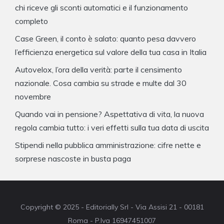
chi riceve gli sconti automatici e il funzionamento
completo
Case Green, il conto è salato: quanto pesa davvero
l’efficienza energetica sul valore della tua casa in Italia
Autovelox, l’ora della verità: parte il censimento
nazionale. Cosa cambia su strade e multe dal 30
novembre
Quando vai in pensione? Aspettativa di vita, la nuova
regola cambia tutto: i veri effetti sulla tua data di uscita
Stipendi nella pubblica amministrazione: cifre nette e
sorprese nascoste in busta paga
Copyright © 2025 - Editorially Srl - Via Assisi 21 - 00181
Roma - P.Iva 16947451007