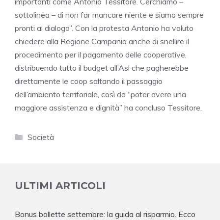
importanti come Antonio Tessitore. Cerchiamo –
sottolinea – di non far mancare niente e siamo sempre
pronti al dialogo”. Con la protesta Antonio ha voluto
chiedere alla Regione Campania anche di snellire il
procedimento per il pagamento delle cooperative,
distribuendo tutto il budget all’Asl che pagherebbe
direttamente le coop saltando il passaggio
dell’ambiento territoriale, così da “poter avere una
maggiore assistenza e dignità” ha concluso Tessitore.
Categorie
Società
ULTIMI ARTICOLI
Bonus bollette settembre: la guida al risparmio. Ecco