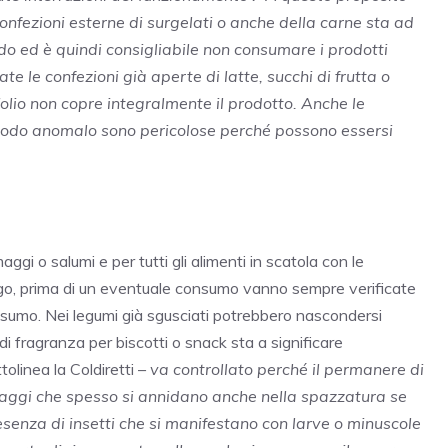
confezioni esterne di surgelati o anche della carne sta ad
do ed è quindi consigliabile non consumare i prodotti
ate le confezioni già aperte di latte, succhi di frutta o
’olio non copre integralmente il prodotto. Anche le
 modo anomalo sono pericolose perché possono essersi
gi o salumi e per tutti gli alimenti in scatola con le
 frigo, prima di un eventuale consumo vanno sempre verificate
consumo. Nei legumi già sgusciati potrebbero nascondersi
di fragranza per biscotti o snack sta a significare
tolinea la Coldiretti –
va controllato perché il permanere di
rafaggi che spesso si annidano anche nella spazzatura se
senza di insetti che si manifestano con larve o minuscole