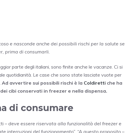
icoso e nasconde anche dei possibili rischi per la salute se
er, prima di consumarli.
gior parte degli italiani, sono finite anche le vacanze. Ci si
male quotidianità. Le case che sono state lasciate vuote per
.
Ad avvertire sui possibili rischi è la
Coldiretti
che ha
dei cibi conservati in freezer e nella dispensa.
ma di consumare
tti –
deve essere riservata alla funzionalità del freezer e
ate interruzioni del funzionamento”. “A questo proposito
–