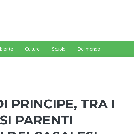
biente
Cultura
Scuola
Dal mondo
I PRINCIPE, TRA I
SI PARENTI