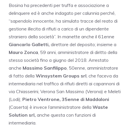
Bosina ha precedenti per truffa e associazione a
delinquere ed è anche indagato per calunnia perché,
“sapendolo innocente, ha simulato tracce del reato di
gestione illecita di rifiuti a carico di un dipendente
straniero della società”. In manette anche il 61enne
Giancarlo Galletti,
direttore del deposito; insieme a
Mauro Zonca
, 59 anni, amministratore di diritto della
stessa società fino a giugno del 2018. Arrestato
anche
Massimo Sanfilippo
, 50enne, amministratore
di fatto della
Winsystem Groups srl
, che faceva da
intermediaria nel traffico di rifiuti diretti ai capannoni di
via Chiasserini, Verona San Massimo (Verona) e Meleti
(Lodi);
Pietro Ventrone, 35enne di Maddaloni
(Caserta) è invece l’amministratore della
Waste
Solution srl,
anche questa con funzioni di
intermediaria.