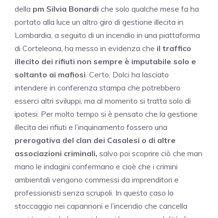
della
pm Silvia Bonardi
che solo qualche mese fa ha
portato alla luce un altro giro di gestione illecita in
Lombardia, a seguito di un incendio in una piattaforma
di Corteleona, ha messo in evidenza che
il traffico
illecito dei rifiuti non sempre è imputabile solo e
soltanto ai mafiosi
. Certo, Dolci ha lasciato
intendere in conferenza stampa che potrebbero
esserci altri sviluppi, ma al momento si tratta solo di
ipotesi. Per molto tempo si è pensato che la gestione
illecita dei rifiuti e l’inquinamento fossero una
prerogativa del clan dei Casalesi o di altre
associazioni criminali,
salvo poi scoprire ciò che man
mano le indagini confermano e cioè che i crimini
ambientali vengono commessi da imprenditori e
professionisti senza scrupoli. In questo caso lo
stoccaggio nei capannoni e l’incendio che cancella