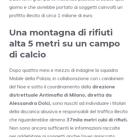
giorno e che avrebbe portato ai soggetti coinvolti un
profitto illecito di circa 1 milione di euro.
Una montagna di rifiuti
alta 5 metri su un campo
di calcio
Dopo quattro mesi e mezzo di indagine la squadra
Mobile della Polizia, in collaborazione con i carabinieri
del Noe e sotto il coordinamento della
direzione
distrettuale Antimafia di Milano, diretta da
Alessandra Dolci,
sono riusciti ad individuare i titolari
della discarica abusiva e responsabili del traffico illecito
che riguarderebbe almeno
37mila metri cubi di rifiuti.
Non sono ancora sufficienti le informazioni raccolte
per addebitare ai soggetti anche l’aver appiccato