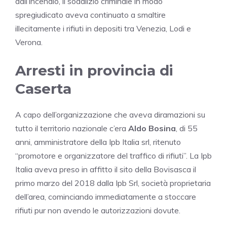
dall’incendio, il sodalizio criminale in modo
spregiudicato aveva continuato a smaltire
illecitamente i rifiuti in depositi tra Venezia, Lodi e
Verona.
Arresti in provincia di
Caserta
A capo dell’organizzazione che aveva diramazioni su
tutto il territorio nazionale c’era
Aldo Bosina
, di 55
anni, amministratore della Ipb Italia srl, ritenuto
“promotore e organizzatore del traffico di rifiuti”. La Ipb
Italia aveva preso in affitto il sito della Bovisasca il
primo marzo del 2018 dalla Ipb Srl, società proprietaria
dell’area, cominciando immediatamente a stoccare
rifiuti pur non avendo le autorizzazioni dovute.