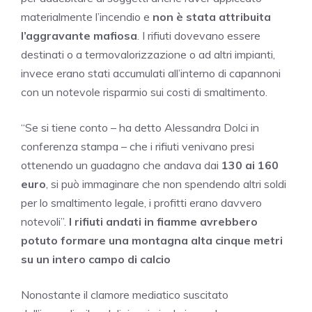
materialmente l’incendio e
non è stata attribuita
l’aggravante mafiosa
. I rifiuti dovevano essere
destinati o a termovalorizzazione o ad altri impianti,
invece erano stati accumulati all’interno di capannoni
con un notevole risparmio sui costi di smaltimento.
“Se si tiene conto – ha detto Alessandra Dolci in
conferenza stampa – che i rifiuti venivano presi
ottenendo un guadagno che andava dai
130 ai 160
euro
, si può immaginare che non spendendo altri soldi
per lo smaltimento legale, i profitti erano davvero
notevoli”.
I rifiuti andati in fiamme avrebbero
potuto formare una montagna alta cinque metri
su un intero campo di calcio
Nonostante il clamore mediatico suscitato