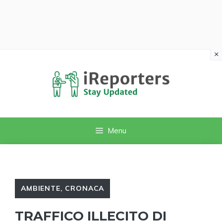
×
Vai
al
contenuto
Menu
AMBIENTE
,
CRONACA
TRAFFICO ILLECITO DI