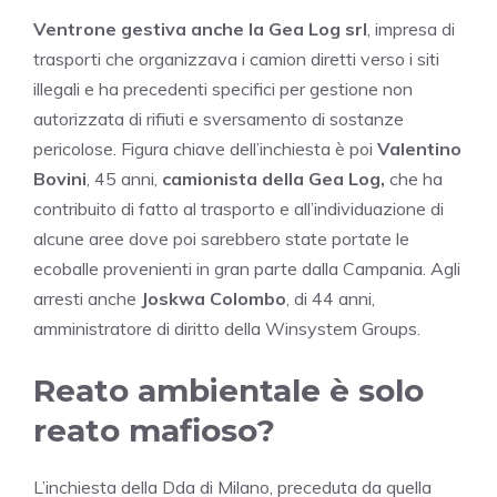
Ventrone gestiva anche la Gea Log srl
, impresa di
trasporti che organizzava i camion diretti verso i siti
illegali e ha precedenti specifici per gestione non
autorizzata di rifiuti e sversamento di sostanze
pericolose. Figura chiave dell’inchiesta è poi
Valentino
Bovini
, 45 anni,
camionista della Gea Log,
che ha
contribuito di fatto al trasporto e all’individuazione di
alcune aree dove poi sarebbero state portate le
ecoballe provenienti in gran parte dalla Campania. Agli
arresti anche
Joskwa Colombo
, di 44 anni,
amministratore di diritto della Winsystem Groups.
Reato ambientale è solo
reato mafioso?
L’inchiesta della Dda di Milano, preceduta da quella