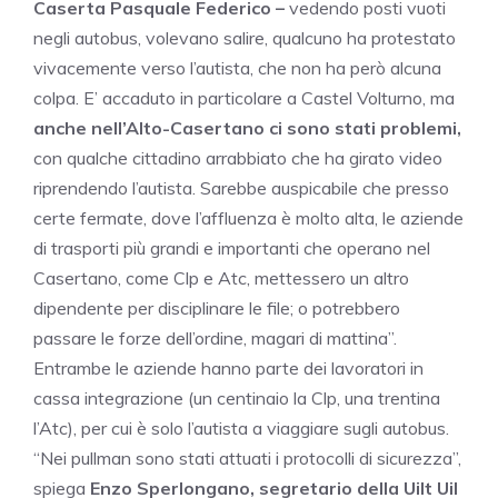
Caserta Pasquale Federico –
vedendo posti vuoti
negli autobus, volevano salire, qualcuno ha protestato
vivacemente verso l’autista, che non ha però alcuna
colpa. E’ accaduto in particolare a Castel Volturno, ma
anche nell’Alto-Casertano ci sono stati problemi,
con qualche cittadino arrabbiato che ha girato video
riprendendo l’autista. Sarebbe auspicabile che presso
certe fermate, dove l’affluenza è molto alta, le aziende
di trasporti più grandi e importanti che operano nel
Casertano, come Clp e Atc, mettessero un altro
dipendente per disciplinare le file; o potrebbero
passare le forze dell’ordine, magari di mattina”.
Entrambe le aziende hanno parte dei lavoratori in
cassa integrazione (un centinaio la Clp, una trentina
l’Atc), per cui è solo l’autista a viaggiare sugli autobus.
“Nei pullman sono stati attuati i protocolli di sicurezza”,
spiega
Enzo Sperlongano, segretario della Uilt Uil