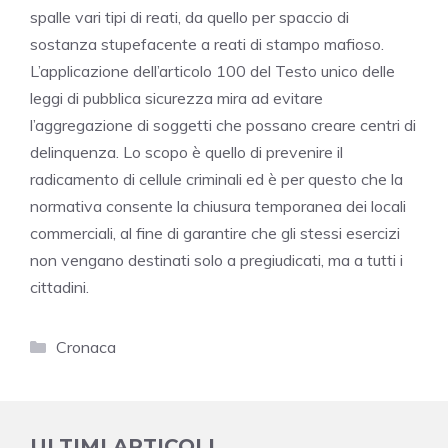
spalle vari tipi di reati, da quello per spaccio di
sostanza stupefacente a reati di stampo mafioso.
L’applicazione dell’articolo 100 del Testo unico delle
leggi di pubblica sicurezza mira ad evitare
l’aggregazione di soggetti che possano creare centri di
delinquenza. Lo scopo è quello di prevenire il
radicamento di cellule criminali ed è per questo che la
normativa consente la chiusura temporanea dei locali
commerciali, al fine di garantire che gli stessi esercizi
non vengano destinati solo a pregiudicati, ma a tutti i
cittadini.
Categorie
Cronaca
ULTIMI ARTICOLI