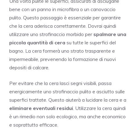
Una volta pulite le superfici, assicurati di asciugarle
bene con un panno in microfibra o un canovaccio
pulito. Questo passaggio è essenziale per garantire
che la cera aderisca correttamente. Dovrai quindi
utilizzare uno strofinaccio morbido per
spalmare una
piccola quantità di cera
su tutte le superfici del
bagno. La cera formerà uno strato trasparente e
impermeabile, prevenendo la formazione di nuovi
depositi di calcare.
Per evitare che la cera lasci segni visibili, passa
energicamente uno strofinaccio pulito e asciutto sulle
superfici trattate. Questo aiuterà a lucidare la cera e a
eliminare eventuali residui
. Utilizzare la cera quindi
è un rimedio non solo ecologico, ma anche economico
e soprattutto efficace.