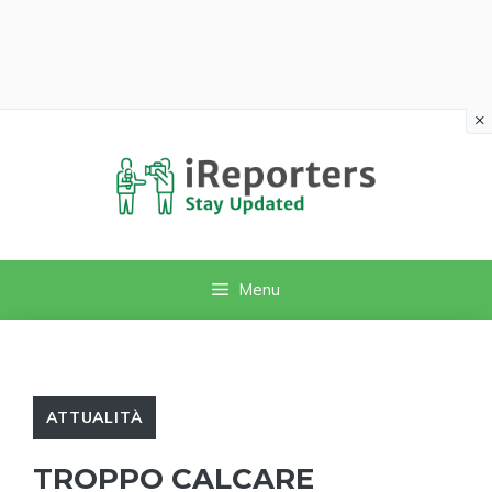
×
Vai
al
contenuto
Menu
ATTUALITÀ
TROPPO CALCARE