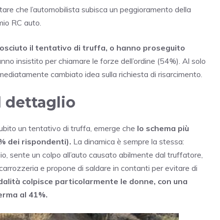
itare che l’automobilista subisca un peggioramento della
mio RC auto.
osciuto il tentativo di truffa, o hanno proseguito
no insistito per chiamare le forze dell’ordine (54%). Al solo
immediatamente cambiato idea sulla richiesta di risarcimento.
l dettaglio
a subito un tentativo di truffa, emerge che
lo schema più
% dei rispondenti).
La dinamica è sempre la stessa:
o, sente un colpo all’auto causato abilmente dal truffatore,
carrozzeria e propone di saldare in contanti per evitare di
lità colpisce particolarmente le donne, con una
ferma al 41%.