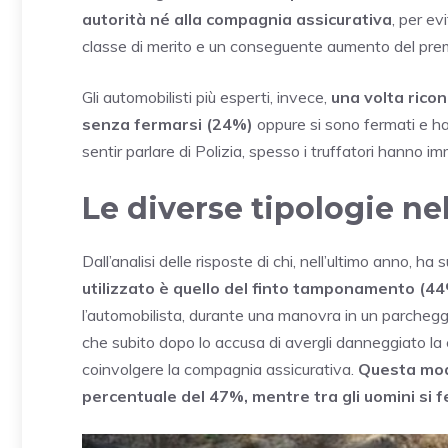
autorità né alla compagnia assicurativa
, per ev
classe di merito e un conseguente aumento del pre
Gli automobilisti più esperti, invece,
una volta ricon
senza fermarsi (24%)
oppure si sono fermati e han
sentir parlare di Polizia, spesso i truffatori hanno 
Le diverse tipologie ne
Dall’analisi delle risposte di chi, nell’ultimo anno, h
utilizzato è quello del finto tamponamento (44
l’automobilista, durante una manovra in un parcheggi
che subito dopo lo accusa di avergli danneggiato la 
coinvolgere la compagnia assicurativa.
Questa moda
percentuale del 47%, mentre tra gli uomini si 