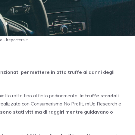
 - Ireporters.it
nzionati per mettere in atto truffe ai danni degli
ietto rotto fino al finto pedinamento,
le truffe stradali
t, realizzata con Consumerismo No Profit, mUp Research e
ni sono stati vittima di raggiri mentre guidavano o