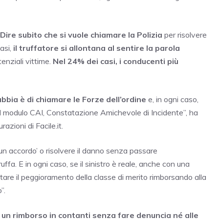
Dire subito che si vuole chiamare la Polizia
per risolvere
asi,
il truffatore si allontana al sentire la parola
nziali vittime.
Nel 24% dei casi, i conducenti più
dubbia è di chiamare le Forze dell’ordine
e, in ogni caso,
 il modulo CAI, Constatazione Amichevole di Incidente”, ha
zioni di Facile.it.
 un accordo’ o risolvere il danno senza passare
uffa. E in ogni caso, se il sinistro è reale, anche con una
tare il peggioramento della classe di merito rimborsando alla
”.
e un rimborso in contanti senza fare denuncia né alle