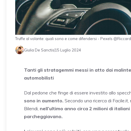
Truffe al volante: quali sono e come difendersi - Pexels @Riccardo
Giulia De Sanctis
15 Luglio 2024
Tanti gli stratagemmi messi in atto dai malinte
automobilisti
Dal pedone che finge di essere investito allo specch
sono in aumento.
Secondo una ricerca di Facile.i
Bilendi,
nell’ultimo anno circa 2 milioni di italia
parcheggiavano.