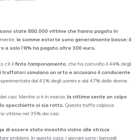
 sono state 880.000 vittime che hanno pagato in
amente,
le somme estorte sono generalmente basse: il
o e solo l’8% ha pagato oltre 300 euro.
o c’è il
finto tamponamento
, che ha coinvolto il 44% degli
i truffatori simulano un urto e accusano il conducente
 sperimentata dal 41% degli uomini e dal 47% delle donne.
dei casi. Mentre si è in marcia,
la vittima sente un colpo
lo specchietto si sia rotto.
Questa truffa colpisce
no vittime nel 35% dei casi.
nge di essere stato investito vicino alle strisce
are problemi. In questo caso, i giovani sono i bersagli