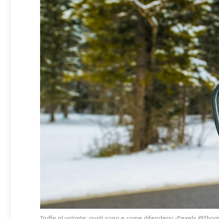
Truffe al volante: quali sono e come difendersi -Pexels @Thoma