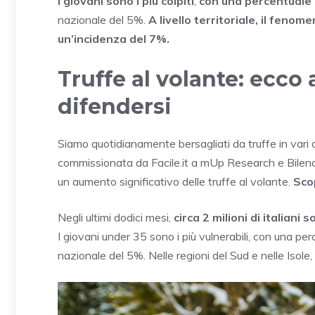
I giovani sono i più colpiti
,
con una percentuale c
nazionale del 5%.
A livello territoriale, il fenom
un’incidenza del 7%.
Truffe al volante: ecco 
difendersi
Siamo quotidianamente bersagliati da truffe in vari 
commissionata da Facile.it a mUp Research e Bilendi
un aumento significativo delle truffe al volante.
Sco
Negli ultimi dodici mesi,
circa 2 milioni di italian
I giovani under 35 sono i più vulnerabili, con una perc
nazionale del 5%. Nelle regioni del Sud e nelle Isole, 