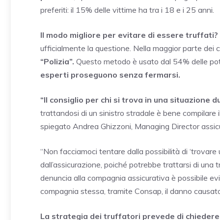
preferiti: il 15% delle vittime ha tra i 18 e i 25 anni.
Il modo migliore per evitare di essere truffati?
ufficialmente la questione. Nella maggior parte dei c
“Polizia”.
Questo metodo è usato dal 54% delle pote
esperti proseguono senza fermarsi.
“Il consiglio per chi si trova in una situazione 
trattandosi di un sinistro stradale è bene compilare
spiegato Andrea Ghizzoni, Managing Director assicura
“Non facciamoci tentare dalla possibilità di ‘trovare
dall’assicurazione, poiché potrebbe trattarsi di una tr
denuncia alla compagnia assicurativa è possibile evi
compagnia stessa, tramite Consap, il danno causato
La strategia dei truffatori prevede di chieder