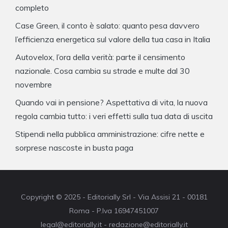
completo
Case Green, il conto è salato: quanto pesa davvero
l’efficienza energetica sul valore della tua casa in Italia
Autovelox, l’ora della verità: parte il censimento
nazionale. Cosa cambia su strade e multe dal 30
novembre
Quando vai in pensione? Aspettativa di vita, la nuova
regola cambia tutto: i veri effetti sulla tua data di uscita
Stipendi nella pubblica amministrazione: cifre nette e
sorprese nascoste in busta paga
Copyright © 2025 - Editorially Srl - Via Assisi 21 - 00181
Roma - P.Iva 16947451007
legal@editorially.it - redazione@editorially.it