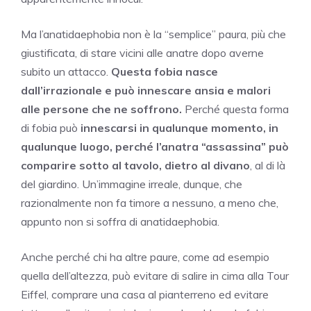
Ma l’anatidaephobia non è la “semplice” paura, più che
giustificata, di stare vicini alle anatre dopo averne
subito un attacco.
Questa fobia nasce
dall’irrazionale e può innescare ansia e malori
alle persone che ne soffrono.
Perché questa forma
di fobia può
innescarsi in qualunque momento, in
qualunque luogo, perché l’anatra “assassina” può
comparire sotto al tavolo, dietro al divano
, al di là
del giardino. Un’immagine irreale, dunque, che
razionalmente non fa timore a nessuno, a meno che,
appunto non si soffra di anatidaephobia.
Anche perché chi ha altre paure, come ad esempio
quella dell’altezza, può evitare di salire in cima alla Tour
Eiffel, comprare una casa al pianterreno ed evitare