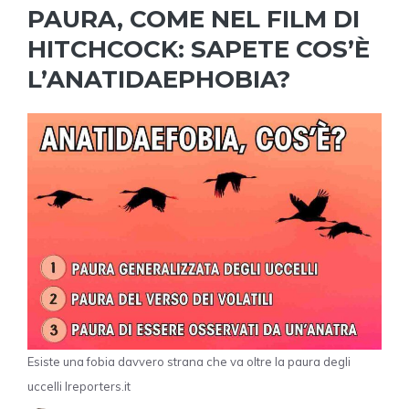
PAURA, COME NEL FILM DI
HITCHCOCK: SAPETE COS’È
L’ANATIDAEPHOBIA?
Esiste una fobia davvero strana che va oltre la paura degli
uccelli Ireporters.it