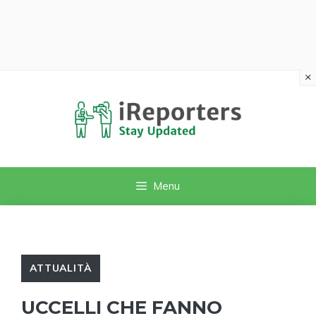
×
Vai
al
contenuto
Menu
ATTUALITÀ
UCCELLI CHE FANNO