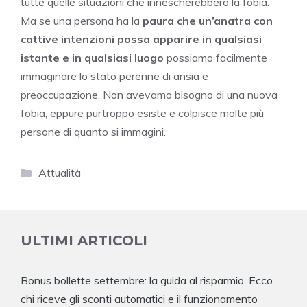
tutte quelle situazioni che innescherebbero la fobia.
Ma se una persona ha la
paura che un’anatra con
cattive intenzioni possa apparire in qualsiasi
istante e in qualsiasi luogo
possiamo facilmente
immaginare lo stato perenne di ansia e
preoccupazione. Non avevamo bisogno di una nuova
fobia, eppure purtroppo esiste e colpisce molte più
persone di quanto si immagini.
Categorie
Attualità
ULTIMI ARTICOLI
Bonus bollette settembre: la guida al risparmio. Ecco
chi riceve gli sconti automatici e il funzionamento