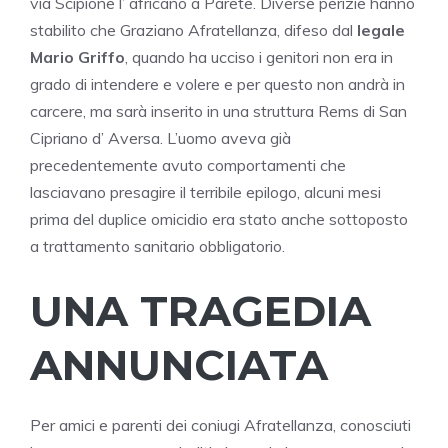
via Scipione l’ africano a Parete. Diverse perizie hanno
stabilito che Graziano Afratellanza, difeso dal
legale
Mario Griffo
, quando ha ucciso i genitori non era in
grado di intendere e volere e per questo non andrà in
carcere, ma sarà inserito in una struttura Rems di San
Cipriano d’ Aversa. L’uomo aveva già
precedentemente avuto comportamenti che
lasciavano presagire il terribile epilogo, alcuni mesi
prima del duplice omicidio era stato anche sottoposto
a trattamento sanitario obbligatorio.
UNA TRAGEDIA
ANNUNCIATA
Per amici e parenti dei coniugi Afratellanza, conosciuti