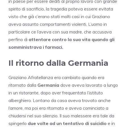
in paese per essere dediti al proprio lavoro con grande
spirito di sacrificio, la tragedia poteva essere evitata
visto che già c’erano stati molti casi in cui Graziano
aveva assunto comportamenti violenti. L’uomo in
particolare ce l’aveva con sua madre, che accusava
perfino di
attentare contro la sua vita quando gli
somministrava i farmaci.
Il ritorno dalla Germania
Graziano Afratellanza era cambiato quando era
ritornato dalla
Germania
dove aveva lavorato a lungo
in un ristorante, dopo aver frequentato l’istituto
alberghiero. Lontano da casa aveva trovato anche
l’amore, ma poi era ritornato e aveva cominciato a
chiudersi nel suo silenzio. Il suo malessere era tale da
spingerlo
due volte ad un tentativo di suicidio
e in