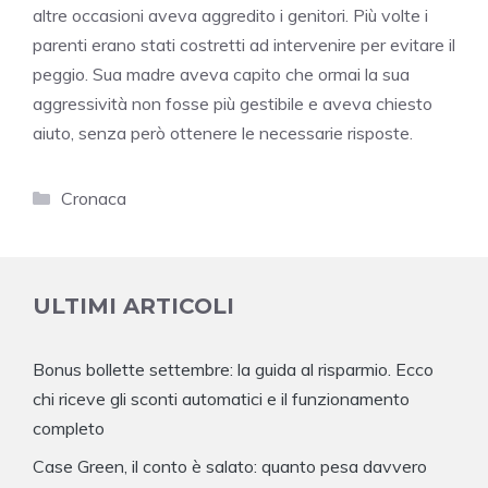
altre occasioni aveva aggredito i genitori. Più volte i
parenti erano stati costretti ad intervenire per evitare il
peggio. Sua madre aveva capito che ormai la sua
aggressività non fosse più gestibile e aveva chiesto
aiuto, senza però ottenere le necessarie risposte.
Categorie
Cronaca
ULTIMI ARTICOLI
Bonus bollette settembre: la guida al risparmio. Ecco
chi riceve gli sconti automatici e il funzionamento
completo
Case Green, il conto è salato: quanto pesa davvero