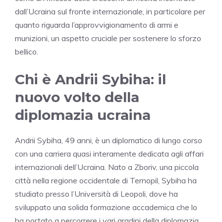
dall’Ucraina sul fronte internazionale, in particolare per
quanto riguarda l’approvvigionamento di armi e
munizioni, un aspetto cruciale per sostenere lo sforzo
bellico.
Chi è Andrii Sybiha: il
nuovo volto della
diplomazia ucraina
Andrii Sybiha, 49 anni, è un diplomatico di lungo corso
con una carriera quasi interamente dedicata agli affari
internazionali dell’Ucraina. Nato a Zboriv, una piccola
città nella regione occidentale di Ternopil, Sybiha ha
studiato presso l’Università di Leopoli, dove ha
sviluppato una solida formazione accademica che lo
ha portato a percorrere i vari gradini della diplomazia