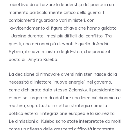
l’obiettivo di rafforzare la leadership del paese in un
momento particolarmente critico della guerra. I
cambiamenti riguardano vari ministeri, con
l’avvicendamento di figure chiave che hanno guidato
l’Ucraina durante i mesi più difficili del conflitto. Tra
questi, uno dei nomi più rilevanti è quello di Andrii
Sybiha, il nuovo ministro degli Esteri, che prende il
posto di Dmytro Kuleba.
La decisione di rinnovare diversi ministeri nasce dalla
necessità di iniettare “nuove energie” nel governo,
come dichiarato dallo stesso Zelensky. Il presidente ha
espresso l’urgenza di adottare una linea più dinamica e
reattiva, soprattutto in settori strategici come la
politica estera, l’integrazione europea e la sicurezza.
Le dimissioni di Kuleba sono state interpretate da molti
come un riflesso delle crescenti difficoltà incontrate