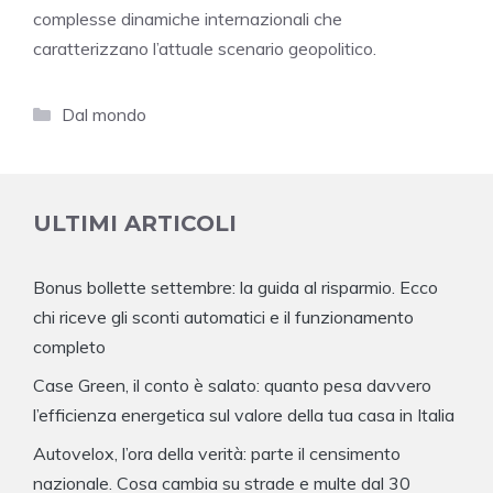
complesse dinamiche internazionali che
caratterizzano l’attuale scenario geopolitico.
Categorie
Dal mondo
ULTIMI ARTICOLI
Bonus bollette settembre: la guida al risparmio. Ecco
chi riceve gli sconti automatici e il funzionamento
completo
Case Green, il conto è salato: quanto pesa davvero
l’efficienza energetica sul valore della tua casa in Italia
Autovelox, l’ora della verità: parte il censimento
nazionale. Cosa cambia su strade e multe dal 30