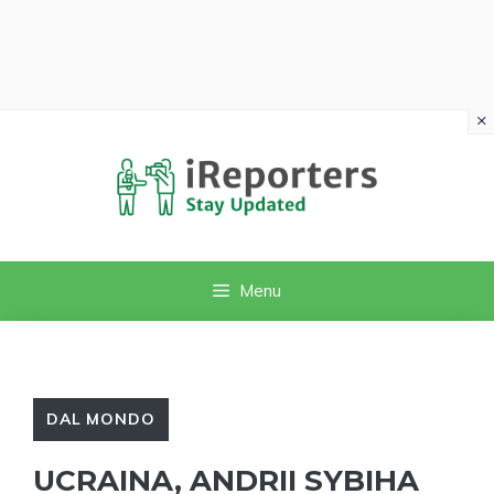
×
Vai
al
contenuto
Menu
DAL MONDO
UCRAINA, ANDRII SYBIHA